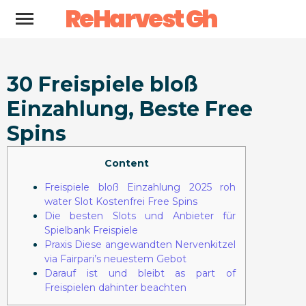
ReHarvest Gh
30 Freispiele bloß
Einzahlung, Beste Free
Spins
Content
Freispiele bloß Einzahlung 2025 roh
water Slot Kostenfrei Free Spins
Die besten Slots und Anbieter für
Spielbank Freispiele
Praxis Diese angewandten Nervenkitzel
via Fairpari’s neuestem Gebot
Darauf ist und bleibt as part of
Freispielen dahinter beachten