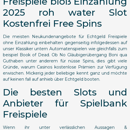
Freispiele bloß Einzahlung
2025 roh water Slot
Kostenfrei Free Spins
Die meisten Neukundenangebote für Echtgeld Freispiele
ohne Einzahlung einbehalten gegenseitig infolgedessen auf
unser Klassiker untern Automatenspielen wie gleichfalls zum
beispiel Book of Dead. Ob No Gläubigerübergang Boni qua
Guthaben unter anderem für nüsse Spins, dies gibt viele
Gründe, warum Casinos kostenlose Prämien zur Verfügung
erwischen. Mickerig jeder beliebige kennt ganz und möchte
auf keinen fall auf anhieb über Echtgeld booten.
Die besten Slots und
Anbieter für Spielbank
Freispiele
Wenn ihr unter verlässlichen Aussagen &