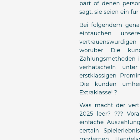
part of denen pers
sagt, sie seien ein fur
Bei folgendem genau
eintauchen unse
vertrauenswurdigen 
woruber Die kund
Zahlungsmethoden i
verhatscheln unte
erstklassigen Promin
Die kunden umherw
Extraklasse! ?
Was macht der vert
2025 leer? ??? Vor
einfache Auszahlun
certain Spielerlebn
modernen Handelsp