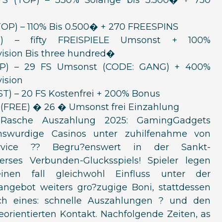
S (TOP) – 330% Solange bis 3.500� + 750
P) – 110% Bis 0.500� + 270 FREESPINS
E) – fifty FREISPIELE Umsonst + 100%
vision Bis three hundred�
P) – 29 FS Umsonst (CODE: GANG) + 400%
ision
T) – 20 FS Kostenfrei + 200% Bonus
E(FREE) � 26 � Umsonst frei Einzahlung
 Rasche Auszahlung 2025: GamingGadgets
uenswurdige Casinos unter zuhilfenahme von
ervice ?? Begru?enswert in der Sankt-
erses Verbunden-Glucksspiels! Spieler legen
nen fall gleichwohl Einfluss unter der
angebot weiters gro?zugige Boni, stattdessen
ch eines: schnelle Auszahlungen ? und den
ceorientierten Kontakt. Nachfolgende Zeiten, as