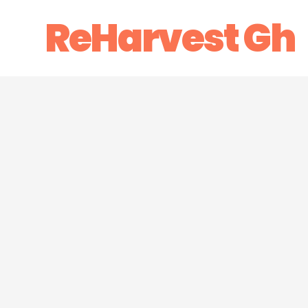
ReHarvest Gh