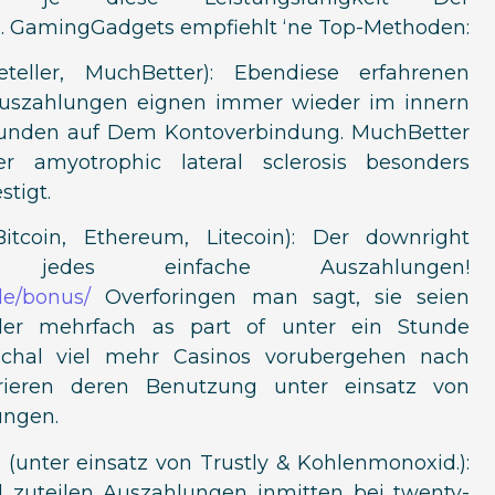
 GamingGadgets empfiehlt ‘ne Top-Methoden:
Neteller, MuchBetter): Ebendiese erfahrenen
uszahlungen eignen immer wieder im innern
tunden auf Dem Kontoverbindung. MuchBetter
 amyotrophic lateral sclerosis besonders
stigt.
itcoin, Ethereum, Litecoin): Der downright
 jedes einfache Auszahlungen!
/de/bonus/
Overforingen man sagt, sie seien
oder mehrfach as part of unter ein Stunde
schal viel mehr Casinos vorubergehen nach
rieren deren Benutzung unter einsatz von
ungen.
(unter einsatz von Trustly & Kohlenmonoxid.):
l zuteilen Auszahlungen inmitten bei twenty-