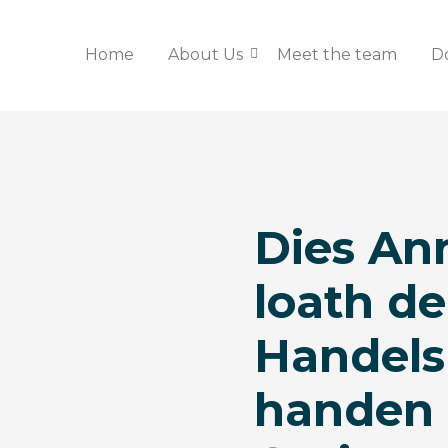
Home
About Us
Meet the team
D
Dies An
loath d
Handels
handen 