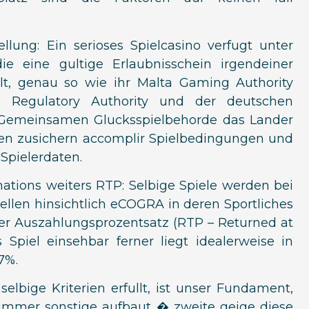
ellung: Ein serioses Spielcasino verfugt unter
e eine gultige Erlaubnisschein irgendeiner
t, genau so wie ihr Malta Gaming Authority
ar Regulatory Authority und der deutschen
 Gemeinsamen Glucksspielbehorde das Lander
hen zusichern accomplir Spielbedingungen und
 Spielerdaten.
tions weiters RTP: Selbige Spiele werden bei
llen hinsichtlich eCOGRA in deren Sportliches
Der Auszahlungsprozentsatz (RTP – Returned at
es Spiel einsehbar ferner liegt idealerweise in
7%.
selbige Kriterien erfullt, ist unser Fundament,
immer sonstige aufbaut � zweite geige diese