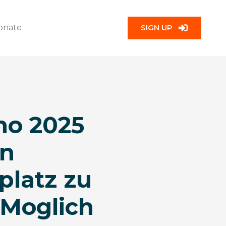
onate
SIGN UP
no 2025
en
platz zu
Moglich