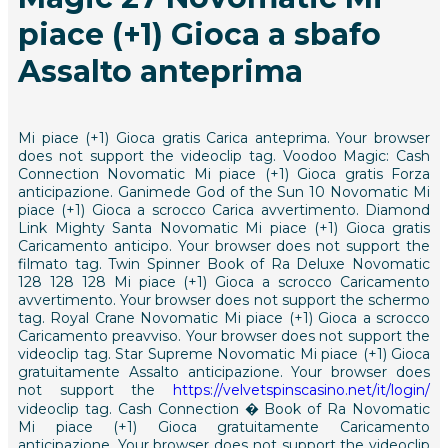
piace (+1) Gioca a sbafo
Assalto anteprima
Mi piace (+1) Gioca gratis Carica anteprima. Your browser
does not support the videoclip tag. Voodoo Magic: Cash
Connection Novomatic Mi piace (+1) Gioca gratis Forza
anticipazione. Ganimede God of the Sun 10 Novomatic Mi
piace (+1) Gioca a scrocco Carica avvertimento. Diamond
Link Mighty Santa Novomatic Mi piace (+1) Gioca gratis
Caricamento anticipo. Your browser does not support the
filmato tag. Twin Spinner Book of Ra Deluxe Novomatic
128 128 128 Mi piace (+1) Gioca a scrocco Caricamento
avvertimento. Your browser does not support the schermo
tag. Royal Crane Novomatic Mi piace (+1) Gioca a scrocco
Caricamento preavviso. Your browser does not support the
videoclip tag. Star Supreme Novomatic Mi piace (+1) Gioca
gratuitamente Assalto anticipazione. Your browser does
not support the
https://velvetspinscasino.net/it/login/
videoclip tag. Cash Connection � Book of Ra Novomatic
Mi piace (+1) Gioca gratuitamente Caricamento
anticipazione. Your browser does not support the videoclip