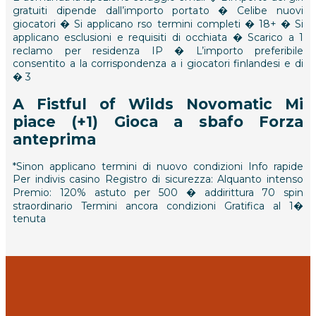
gratuiti dipende dall’importo portato � Celibe nuovi
giocatori � Si applicano rso termini completi � 18+ � Si
applicano esclusioni e requisiti di occhiata � Scarico a 1
reclamo per residenza IP � L’importo preferibile
consentito a la corrispondenza a i giocatori finlandesi e di
� 3
A Fistful of Wilds Novomatic Mi
piace (+1) Gioca a sbafo Forza
anteprima
*Sinon applicano termini di nuovo condizioni Info rapide
Per indivis casino Registro di sicurezza: Alquanto intenso
Premio: 120% astuto per 500 � addirittura 70 spin
straordinario Termini ancora condizioni Gratifica al 1�
tenuta