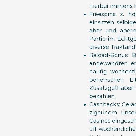
hierbei immens 
Freespins z. hd
einsitzen selbi
aber und aberma
Partie im Echtge
diverse Traktan
Reload-Bonus: B
angewandten erf
haufig wochentl
beherrschen El
Zusatzguthaben
bezahlen.
Cashbacks: Gera
zigeunern unse
Casinos eingesch
uff wochentlich