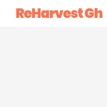
ReHarvest Gh