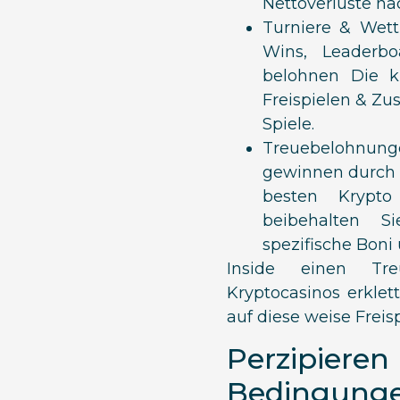
Nettoverluste na
Turniere & Wett
Wins, Leaderb
belohnen Die k
Freispielen & Zu
Spiele.
Treuebelohnunge
gewinnen durch 
besten Krypto
beibehalten S
spezifische Boni 
Inside einen Tr
Kryptocasinos erklet
auf diese weise Freisp
Perzipie
Bedingungen