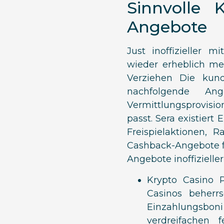
Sinnvolle 
Angebote
Just inoffizieller 
wieder erheblich m
Verziehen Die kun
nachfolgende Ang
Vermittlungsprovisi
passt. Sera existiert
Freispielaktionen, 
Cashback-Angebote fu
Angebote inoffiziell
Krypto Casino 
Casinos beherr
Einzahlungsbon
verdreifachen f