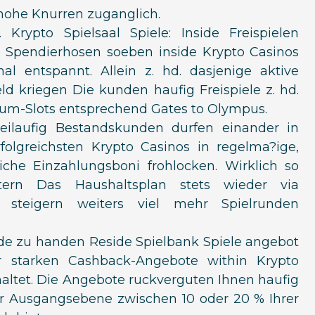
hohe Knurren zuganglich.
. Krypto Spielsaal Spiele: Inside Freispielen
ge Spendierhosen soeben inside Krypto Casinos
l entspannt. Allein z. hd. dasjenige aktive
ld kriegen Die kunden haufig Freispiele z. hd.
dum-Slots entsprechend Gates to Olympus.
eilaufig Bestandskunden durfen einander in
olgreichsten Krypto Casinos in regelma?ige,
iche Einzahlungsboni frohlocken. Wirklich so
tern Das Haushaltsplan stets wieder via
 steigern weiters viel mehr Spielrunden
de zu handen Reside Spielbank Spiele angebot
r starken Cashback-Angebote within Krypto
altet. Die Angebote ruckverguten Ihnen haufig
er Ausgangsebene zwischen 10 oder 20 % Ihrer