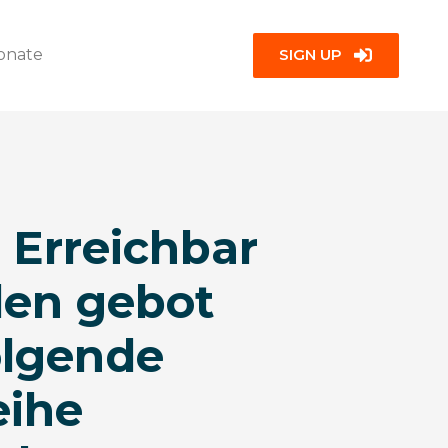
onate
SIGN UP
 Erreichbar
len gebot
olgende
eihe