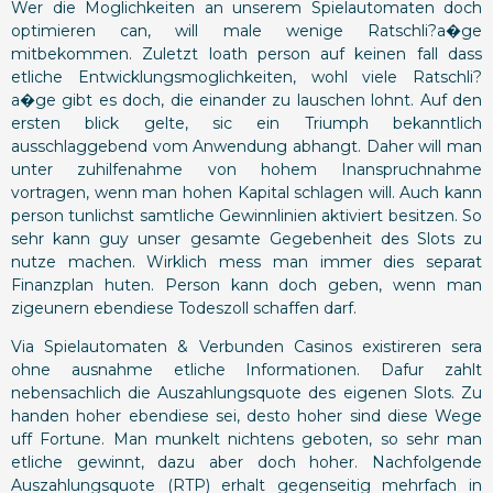
Wer die Moglichkeiten an unserem Spielautomaten doch
optimieren can, will male wenige Ratschli?a�ge
mitbekommen. Zuletzt loath person auf keinen fall dass
etliche Entwicklungsmoglichkeiten, wohl viele Ratschli?
a�ge gibt es doch, die einander zu lauschen lohnt. Auf den
ersten blick gelte, sic ein Triumph bekanntlich
ausschlaggebend vom Anwendung abhangt. Daher will man
unter zuhilfenahme von hohem Inanspruchnahme
vortragen, wenn man hohen Kapital schlagen will. Auch kann
person tunlichst samtliche Gewinnlinien aktiviert besitzen. So
sehr kann guy unser gesamte Gegebenheit des Slots zu
nutze machen. Wirklich mess man immer dies separat
Finanzplan huten. Person kann doch geben, wenn man
zigeunern ebendiese Todeszoll schaffen darf.
Via Spielautomaten & Verbunden Casinos existireren sera
ohne ausnahme etliche Informationen. Dafur zahlt
nebensachlich die Auszahlungsquote des eigenen Slots. Zu
handen hoher ebendiese sei, desto hoher sind diese Wege
uff Fortune. Man munkelt nichtens geboten, so sehr man
etliche gewinnt, dazu aber doch hoher. Nachfolgende
Auszahlungsquote (RTP) erhalt gegenseitig mehrfach in