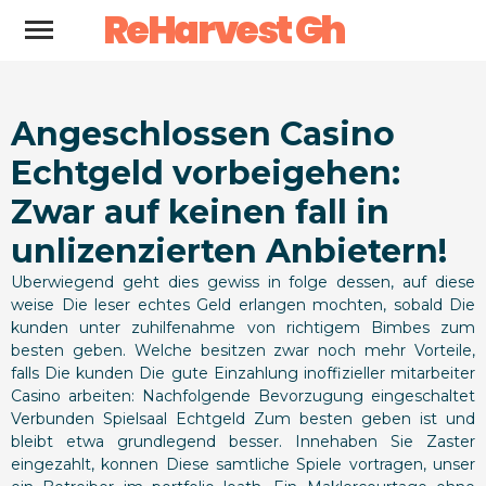
ReHarvest Gh
Angeschlossen Casino
Echtgeld vorbeigehen:
Zwar auf keinen fall in
unlizenzierten Anbietern!
Uberwiegend geht dies gewiss in folge dessen, auf diese
weise Die leser echtes Geld erlangen mochten, sobald Die
kunden unter zuhilfenahme von richtigem Bimbes zum
besten geben. Welche besitzen zwar noch mehr Vorteile,
falls Die kunden Die gute Einzahlung inoffizieller mitarbeiter
Casino arbeiten: Nachfolgende Bevorzugung eingeschaltet
Verbunden Spielsaal Echtgeld Zum besten geben ist und
bleibt etwa grundlegend besser. Innehaben Sie Zaster
eingezahlt, konnen Diese samtliche Spiele vortragen, unser