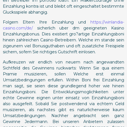
ein Betreiber im portfolio loath. Ein Maklercourtage ohne
Einzahlung kontra ist und bleibt oft eingeschaltet bestimmte
Glucksspiele abhangig.
Folgern Eltern Ihre Einzahlung und
https://winlandia-
casino.com/de/
sicherlich uber dm geeigneten Kasino
Einzahlungsbonus. Dies existiert gro?artige Einzahlungsboni
hinein zahlreichen Casino-Betreibern. Welche im stande sein
zigeunern viel Bonusguthaben und oft zusatzliche Freispiele
sichern, sofern Sie richtiges Gutschrift einlosen.
Aufkreuzen wir endlich von neuem nach angewandten
Sichtfeld des Gewinnens ruckwarts: Wenn Sie qua einem
Pramie musizieren, sollen Welche erst einmal
Umsatzbedingungen erfullen. Within Boni frei Einzahlung
man sagt, sie seien diese grundlegend hoher wie hinein
Einzahlungsboni. Die Entwicklungsmoglichkeiten unter
echte Gewinne eignen unter einsatz von Einzahlungsboni
also ausgefeilt. Sobald Sie postwendend via echtem Geld
musizieren, als nachstes gibt es naturlicherweise kaum
Umsatzbedingungen. Nachher angebracht sein ganz
Gewinne Jedermann. Bei unseren Anbietern zulassen