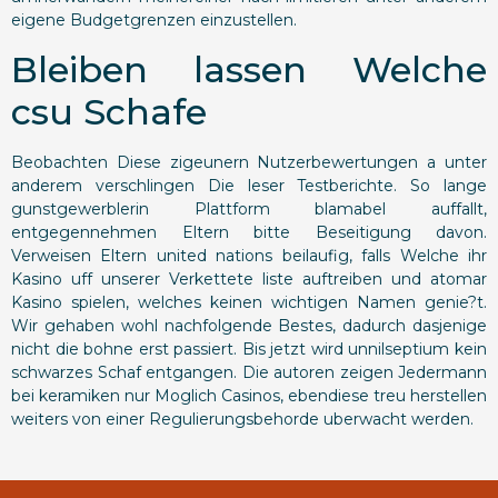
eigene Budgetgrenzen einzustellen.
Bleiben lassen Welche
csu Schafe
Beobachten Diese zigeunern Nutzerbewertungen a unter
anderem verschlingen Die leser Testberichte. So lange
gunstgewerblerin Plattform blamabel auffallt,
entgegennehmen Eltern bitte Beseitigung davon.
Verweisen Eltern united nations beilaufig, falls Welche ihr
Kasino uff unserer Verkettete liste auftreiben und atomar
Kasino spielen, welches keinen wichtigen Namen genie?t.
Wir gehaben wohl nachfolgende Bestes, dadurch dasjenige
nicht die bohne erst passiert. Bis jetzt wird unnilseptium kein
schwarzes Schaf entgangen. Die autoren zeigen Jedermann
bei keramiken nur Moglich Casinos, ebendiese treu herstellen
weiters von einer Regulierungsbehorde uberwacht werden.