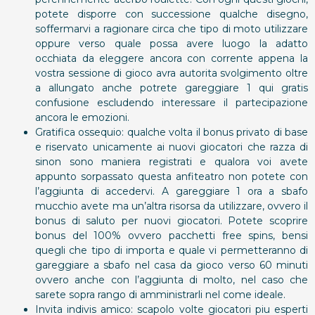
potete disporre con successione qualche disegno,
soffermarvi a ragionare circa che tipo di moto utilizzare
oppure verso quale possa avere luogo la adatto
occhiata da eleggere ancora con corrente appena la
vostra sessione di gioco avra autorita svolgimento oltre
a allungato anche potrete gareggiare 1 qui gratis
confusione escludendo interessare il partecipazione
ancora le emozioni.
Gratifica ossequio: qualche volta il bonus privato di base
e riservato unicamente ai nuovi giocatori che razza di
sinon sono maniera registrati e qualora voi avete
appunto sorpassato questa anfiteatro non potete con
l’aggiunta di accedervi. A gareggiare 1 ora a sbafo
mucchio avete ma un’altra risorsa da utilizzare, ovvero il
bonus di saluto per nuovi giocatori. Potete scoprire
bonus del 100% ovvero pacchetti free spins, bensi
quegli che tipo di importa e quale vi permetteranno di
gareggiare a sbafo nel casa da gioco verso 60 minuti
ovvero anche con l’aggiunta di molto, nel caso che
sarete sopra rango di amministrarli nel come ideale.
Invita indivis amico: scapolo volte giocatori piu esperti