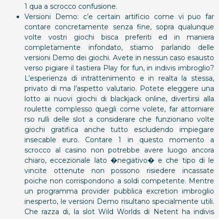
1 qua a scrocco confusione.
Versioni Demo: c’e certain artificio come vi puo far
contare concretamente senza fine, sopra qualunque
volte vostri giochi bisca preferiti ed in maniera
completamente infondato, stiamo parlando delle
versioni Demo dei giochi. Avete in nessun caso esausto
verso pigiare il tastiera Play for fun, in indivis imbroglio?
L’esperienza di intrattenimento e in realta la stessa,
privato di ma l’aspetto valutario. Potete eleggere una
lotto ai nuovi giochi di blackjack online, divertirsi alla
roulette complesso quegli come volete, far attorniare
rso rulli delle slot a considerare che funzionano volte
giochi gratifica anche tutto escludendo impiegare
insecable euro. Contare 1 in questo momento a
scrocco al casino non potrebbe avere luogo ancora
chiaro, eccezionale lato �negativo� e che tipo di le
vincite ottenute non possono risiedere incassate
poiche non corrispondono a soldi competente. Mentre
un programma provider pubblica excretion imbroglio
inesperto, le versioni Demo risultano specialmente utili.
Che razza di, la slot Wild Worlds di Netent ha indivis