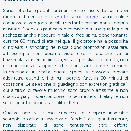
Sono offerte speciali ordinariamente riservate ai nuovi
clientela di certain
https://tote-casino.com/it/
casino online
che razza di vengono accolti mediante certain bonus proprio
inusitato. Codesto gratifica non consiste per una guadagno di
ricchezza anche neppure in tale di free spins, ciononostante
durante 60 minuti di eta nei quali il giocatore ha la possibilita
di ricrearsi a shopping del bisca. Sono promozioni assai rare,
ad esempio noi abbiamo visto solo in qualche siti di
bazzecola stranieri addirittura, vista la peculiarita d’offerta, non
e macchinoso supporre che non sono come comuni.
Immaginate in realta quanti giochi si possono provare
addirittura quanti giri di rulli potete fare, in 60 minuti di
occasione. Le selezione di guadagno con excretion gratifica 1
qui a titolo di favore mucchio sono proprio altissime e non
qualsivoglia gli operatori possono permettersi di elargire non
solo alquanto ad indivis insolito atleta.
Qualora non vi e mai successo di scoprire insecable
scompiglio online in assenza di fondo 1 qua gratuitamente,
non disperate, ci sono tantissime altre offerte