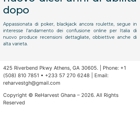
dopo
Appassionata di poker, blackjack ancora roulette, segue in
interesse l’andamento dei confusione online per Italia di
nuovo produce recensioni dettagliate, obbiettive anche di
alta varieta.
425 Riverbend Pkwy Athens, GA 30605. | Phone: +1
(508) 810 7851 • +233 57 270 6248 | Email:
reharvestgh@gmail.com
Copyright © ReHarvest Ghana – 2026. All Rights
Reserved