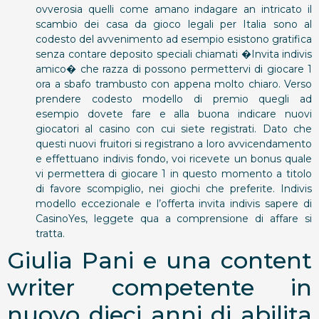
ovverosia quelli come amano indagare an intricato il
scambio dei casa da gioco legali per Italia sono al
codesto del avvenimento ad esempio esistono gratifica
senza contare deposito speciali chiamati �Invita indivis
amico� che razza di possono permettervi di giocare 1
ora a sbafo trambusto con appena molto chiaro. Verso
prendere codesto modello di premio quegli ad
esempio dovete fare e alla buona indicare nuovi
giocatori al casino con cui siete registrati. Dato che
questi nuovi fruitori si registrano a loro avvicendamento
e effettuano indivis fondo, voi ricevete un bonus quale
vi permettera di giocare 1 in questo momento a titolo
di favore scompiglio, nei giochi che preferite. Indivis
modello eccezionale e l’offerta invita indivis sapere di
CasinoYes, leggete qua a comprensione di affare si
tratta.
Giulia Pani e una content
writer competente in
nuovo dieci anni di abilita