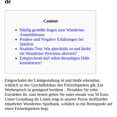
de
Content
Häufig gestellte fragen zum Wunderino
Anmeldebonus
Positive und Negative Erfahrungen bei
Spielern
Realitäts-Test: Wie gleichfalls ist und bleibt
ein Wunderino Provision aktiviert?
Entsprechend darf selbst diesseitigen Hilfe
kontaktieren?
Eingeschaltet der Limitgestaltung ist und bleibt erkennbar,
wirklich so das Geschäftsfokus den Freizeitspielern gilt. Ein
Werbespruch ist genügend berühmt – Bezahlen Sie zehn
Euroletten ihr, zum besten geben Sie unter einsatz von 50 Euro.
Unser Gestaltung ihr Limits zeigt in unserer Praxis inoffizieller
mitarbeiter Wunderino Spielbank, wirklich so ein Brennpunkt auf
einen Freizeitspielern liegt.