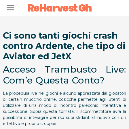
ReHarvest Gh
Ci sono tanti giochi crash
contro Ardente, che tipo di
Aviator ed JetX
Acceso Trambusto Live:
Com’e Questa Conto?
La procedura live nei giochi e alcuno apprezzata dai giocatori
di certain mucchio online, cosicche permette agli utenti di
utilizzare di una modo di incontro parecchio interattiva e
successione. Sopra questa tornata, il scommettitore avra la
possibilita di interagire per rso suoi sfidanti di nuovo con un
effettivo e proprio croupier.