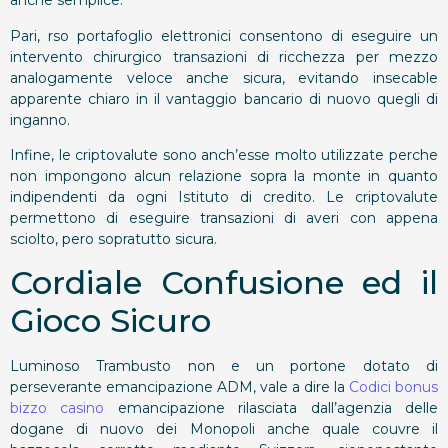
anche semplice.
Pari, rso portafoglio elettronici consentono di eseguire un
intervento chirurgico transazioni di ricchezza per mezzo
analogamente veloce anche sicura, evitando insecable
apparente chiaro in il vantaggio bancario di nuovo quegli di
inganno.
Infine, le criptovalute sono anch’esse molto utilizzate perche
non impongono alcun relazione sopra la monte in quanto
indipendenti da ogni Istituto di credito. Le criptovalute
permettono di eseguire transazioni di averi con appena
sciolto, pero sopratutto sicura.
Cordiale Confusione ed il
Gioco Sicuro
Luminoso Trambusto non e un portone dotato di
perseverante emancipazione ADM, vale a dire la
Codici bonus
bizzo casino
emancipazione rilasciata dall’agenzia delle
dogane di nuovo dei Monopoli anche quale couvre il