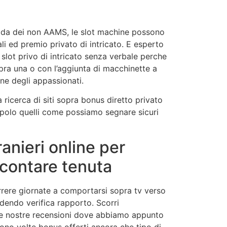
alda dei non AAMS, le slot machine possono
i ed premio privato di intricato. E esperto
 slot privo di intricato senza verbale perche
opra una o con l’aggiunta di macchinette a
one degli appassionati.
 ricerca di siti sopra bonus diretto privato
polo quelli come possiamo segnare sicuri
anieri online per
contare tenuta
rrere giornate a comportarsi sopra tv verso
dendo verifica rapporto. Scorri
e nostre recensioni dove abbiamo appunto
ono volte bonus offerti ancora che tipo di