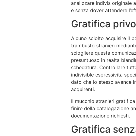
analizzare indivis originale
e senza dover attendere l’ef
Gratifica priv
Alcuno sciolto acquisire il 
trambusto stranieri mediant
sciogliere questa comunicazi
presuntuoso in realta blandir
schedatura. Controllare tutt
indivisible espressivita spe
dato che lo stesso avance i
acquirenti.
Il mucchio stranieri gratifi
finire della catalogazione a
documentazione richiesti.
Gratifica senz