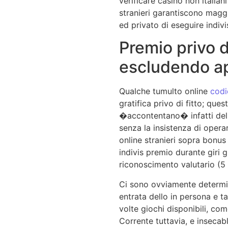
verificare casino non italian
stranieri garantiscono maggi
ed privato di eseguire indiv
Premio privo d
escludendo a
Qualche tumulto online
codi
gratifica privo di fitto; que
�accontentano� infatti del
senza la insistenza di oper
online stranieri sopra bonu
indivis premio durante giri g
riconoscimento valutario (5
Ci sono ovviamente determin
entrata dello in persona e ta
volte giochi disponibili, co
Corrente tuttavia, e insecab