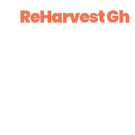
ReHarvest Gh