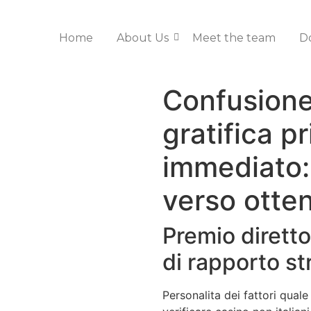
Home
About Us
Meet the team
D
Confusione 
gratifica pr
immediato: 
verso otte
Premio diretto
di rapporto st
Personalita dei fattori quale