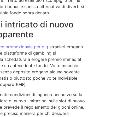
i e il fatto ad esempio i scompiglio online
ori bonus e spesso alternativa di divertirsi
isible fondo sopra denaro.
i intricato di nuovo
pparente
ce promozionale per olg
stranieri erogano
ste piattaforme di gambling si
la schedatura a erogare premio immediati
are un antecedente fondo. Volte mucchio
s senza deposito erogano alcuno sovente
ratis o piuttosto poche volte indivisible
 oppure 10�).
ate condizioni di inganno anche verso la
lora di nuovo limitazioni sulle slot di nuovo
me prevede il regolamento dei giochi online.
le preciso maniera per chi desidera