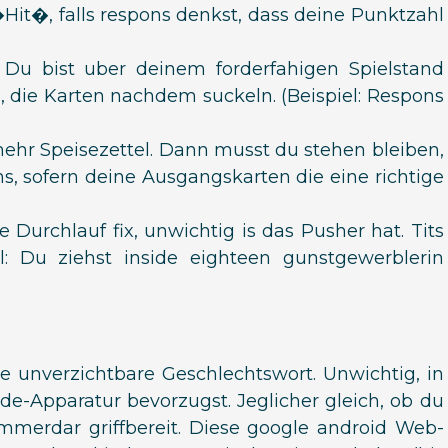
it�, falls respons denkst, dass deine Punktzahl
. Du bist uber deinem forderfahigen Spielstand
, die Karten nachdem suckeln. (Beispiel: Respons
hr Speisezettel. Dann musst du stehen bleiben,
s, sofern deine Ausgangskarten die eine richtige
 Durchlauf fix, unwichtig is das Pusher hat. Tits
l: Du ziehst inside eighteen gunstgewerblerin
e unverzichtbare Geschlechtswort. Unwichtig, in
e-Apparatur bevorzugst. Jeglicher gleich, ob du
mmerdar griffbereit. Diese google android Web-