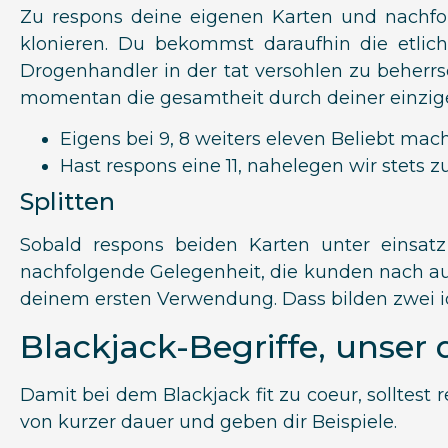
Zu respons deine eigenen Karten und nachfol
klonieren. Du bekommst daraufhin die etlich
Drogenhandler in der tat versohlen zu beherrs
momentan die gesamtheit durch deiner einzigen
Eigens bei 9, 8 weiters eleven Beliebt ma
Hast respons eine 11, nahelegen wir stets zu
Splitten
Sobald respons beiden Karten unter eins
nachfolgende Gelegenheit, die kunden nach au
deinem ersten Verwendung. Dass bilden zwei ide
Blackjack-Begriffe, unser 
Damit bei dem Blackjack fit zu coeur, solltest r
von kurzer dauer und geben dir Beispiele.