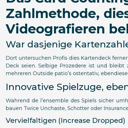
Zahlmethode, dies
Videografieren be
War dasjenige Kartenzahl
Dort untersuchen Profis dies Kartendeck ferner 
Deck seien. Selbige Prozedere ist und blei
mehreren Outside patio’s ostentativ, ebendiese 
Innovative Spielzuge, eben
Wahrend de l’ensemble des Spiels sicher um
bauen Twice Unchaste, Schotter oder Insurance.
Vervielfaltigen (Increase Dropped)