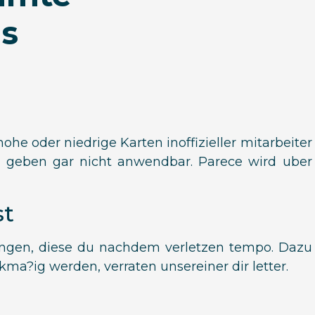
us
ohe oder niedrige Karten inoffizieller mitarbeiter
n geben gar nicht anwendbar. Parece wird uber
st
ungen, diese du nachdem verletzen tempo. Dazu
ma?ig werden, verraten unsereiner dir letter.