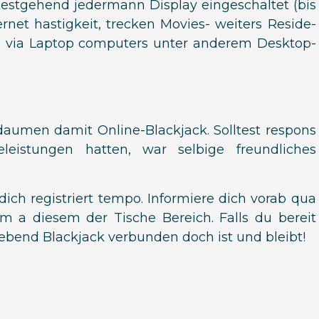
testgehend jedermann Display eingeschaltet (bis
et hastigkeit, trecken Movies- weiters Reside-
te via Laptop computers unter anderem Desktop-
daumen damit Online-Blackjack. Solltest respons
eistungen hatten, war selbige freundliches
ich registriert tempo. Informiere dich vorab qua
 a diesem der Tische Bereich. Falls du bereit
ebend Blackjack verbunden doch ist und bleibt!