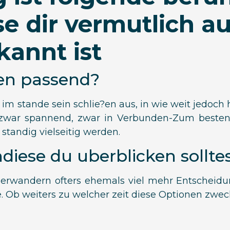
e dir vermutlich a
kannt ist
en passend?
im stande sein schlie?en aus, in wie weit jedoch h
bt zwar spannend, zwar in Verbunden-Zum beste
standig vielseitig werden.
diese du uberblicken sollte
herwandern ofters ehemals viel mehr Entscheid
 Ob weiters zu welcher zeit diese Optionen zweck