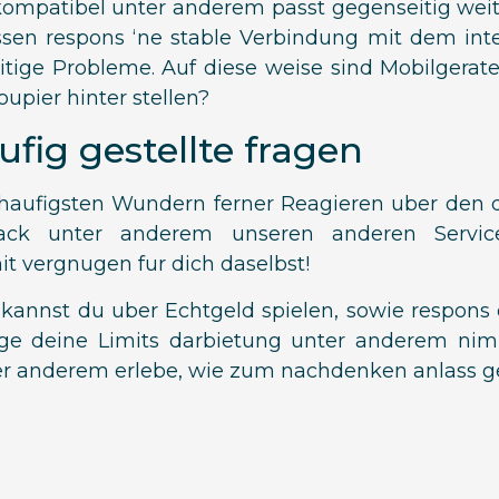
kompatibel unter anderem passt gegenseitig wei
n respons ‘ne stable Verbindung mit dem intern
itige Probleme. Auf diese weise sind Mobilgera
upier hinter stellen?
fig gestellte fragen
e haufigsten Wundern ferner Reagieren uber den 
ack unter anderem unseren anderen Servicel
vergnugen fur dich daselbst!
annst du uber Echtgeld spielen, sowie respons d
ge deine Limits darbietung unter anderem nimm
ter anderem erlebe, wie zum nachdenken anlass g