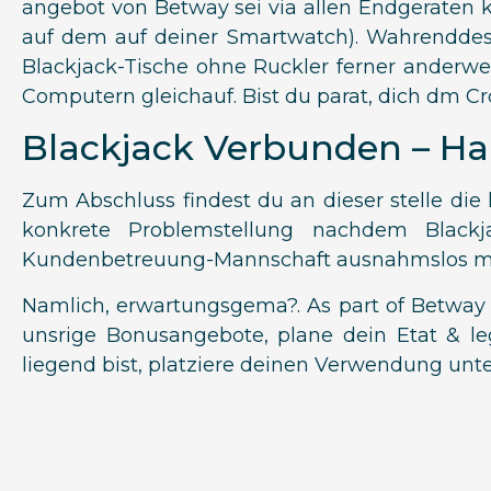
angebot von Betway sei via allen Endgeraten 
auf dem auf deiner Smartwatch). Wahrenddesse
Blackjack-Tische ohne Ruckler ferner anderwe
Computern gleichauf. Bist du parat, dich dm Cro
Blackjack Verbunden – Hau
Zum Abschluss findest du an dieser stelle di
konkrete Problemstellung nachdem Blackj
Kundenbetreuung-Mannschaft ausnahmslos mit 
Namlich, erwartungsgema?. As part of Betway k
unsrige Bonusangebote, plane dein Etat & le
liegend bist, platziere deinen Verwendung un