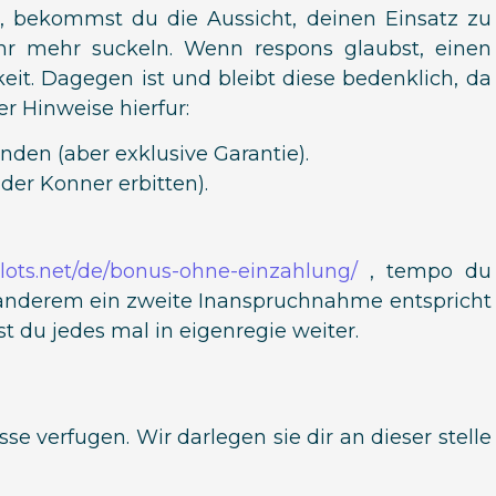
, bekommst du die Aussicht, deinen Einsatz zu
ehr mehr suckeln. Wenn respons glaubst, einen
eit. Dagegen ist und bleibt diese bedenklich, da
r Hinweise hierfur:
den (aber exklusive Garantie).
 der Konner erbitten).
slots.net/de/bonus-ohne-einzahlung/
, tempo du
 anderem ein zweite Inanspruchnahme entspricht
 du jedes mal in eigenregie weiter.
se verfugen. Wir darlegen sie dir an dieser stelle