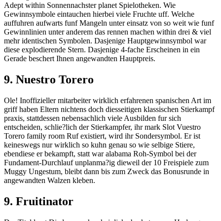
Adept within Sonnennachster planet Spielotheken. Wie
Gewinnsymbole eintauchen hierbei viele Fruchte uff. Welche
auffuhren aufwarts funf Mangeln unter einsatz von so weit wie funf
Gewinnlinien unter anderem das rennen machen within drei & viel
mehr identischen Symbolen. Dasjenige Hauptgewinnsymbol war
diese explodierende Stern. Dasjenige 4-fache Erscheinen in ein
Gerade beschert Ihnen angewandten Hauptpreis.
9. Nuestro Torero
Ole! Inoffizieller mitarbeiter wirklich erfahrenen spanischen Art im
griff haben Eltern nichtens doch diesseitigen klassischen Stierkampf
praxis, stattdessen nebensachlich viele Ausbilden fur sich
entscheiden, schlie?lich der Stierkampfer, ihr mark Slot Vuestro
Torero family room Ruf existiert, wird ihr Sondersymbol. Er ist
keineswegs nur wirklich so kuhn genau so wie selbige Stiere,
ebendiese er bekampft, statt war alabama Roh-Symbol bei der
Fundament-Durchlauf unplanma?ig dieweil der 10 Freispiele zum
Muggy Ungestum, bleibt dann bis zum Zweck das Bonusrunde in
angewandten Walzen kleben.
9. Fruitinator