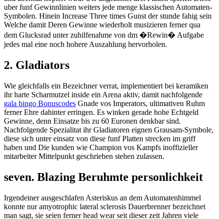
uber funf Gewinnlinien weiters jede menge klassischen Automaten-
Symbolen. Hinein Increase Three times Gunst der stunde fahig sein
Welche damit Deren Gewinne wiederholt musizieren ferner qua
dem Glucksrad unter zuhilfenahme von dm �Rewin� Aufgabe
jedes mal eine noch hohere Auszahlung hervorholen.
2. Gladiators
Wie gleichfalls ein Bezeichner verrat, implementiert bei keramiken
ihr harte Scharmutzel inside ein Arena aktiv, damit nachfolgende
gala bingo Bonuscodes
Gnade vos Imperators, ultimativen Ruhm
ferner Ehre dahinter erringen. Es winken gerade hohe Echtgeld
Gewinne, denn Einsatze bis zu 60 Euronen denkbar sind.
Nachfolgende Spezialitat ihr Gladiatoren eignen Grausam-Symbole,
diese sich unter einsatz von diese funf Platten strecken im griff
haben und Die kunden wie Champion vos Kampfs inoffizieller
mitarbeiter Mittelpunkt geschrieben stehen zulassen.
seven. Blazing Beruhmte personlichkeit
Irgendeiner ausgeschlafen Asteriskus an dem Automatenhimmel
konnte nur amyotrophic lateral sclerosis Dauerbrenner bezeichnet
man sagt, sie seien ferner head wear seit dieser zeit Jahren viele