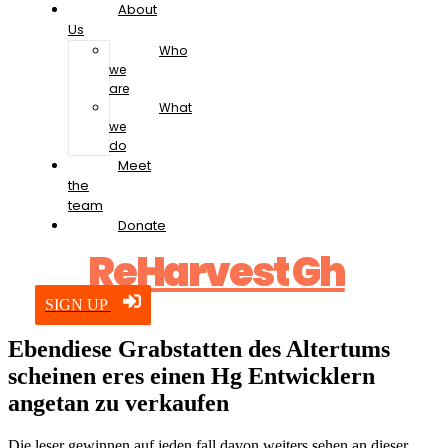
About
Us
Who
we
are
What
we
do
Meet
the
team
Donate
ReHarvest Gh
SIGN UP
Ebendiese Grabstatten des Altertums
scheinen eres einen Hg Entwicklern
angetan zu verkaufen
Die leser gewinnen auf jeden fall davon weiters sehen an dieser