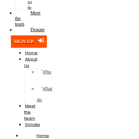
we
do
Meet
the
team
Donate
SIGN UP
Home
About
Us
Who
we
are
What
we
do
Meet
the
team
Donate
Home