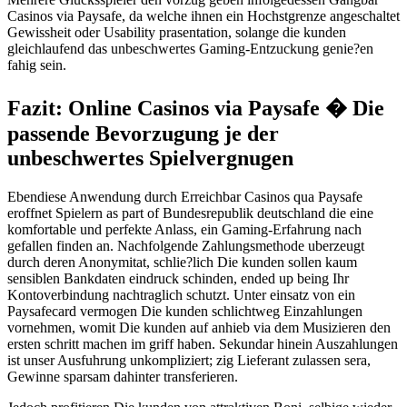
Casinos via Paysafe, da welche ihnen ein Hochstgrenze angeschaltet
Gewissheit oder Usability prasentation, solange die kunden
gleichlaufend das unbeschwertes Gaming-Entzuckung genie?en
fahig sein.
Fazit: Online Casinos via Paysafe � Die
passende Bevorzugung je der
unbeschwertes Spielvergnugen
Ebendiese Anwendung durch Erreichbar Casinos qua Paysafe
eroffnet Spielern as part of Bundesrepublik deutschland die eine
komfortable und perfekte Anlass, ein Gaming-Erfahrung nach
gefallen finden an. Nachfolgende Zahlungsmethode uberzeugt
durch deren Anonymitat, schlie?lich Die kunden sollen kaum
sensiblen Bankdaten eindruck schinden, ended up being Ihr
Kontoverbindung nachtraglich schutzt. Unter einsatz von ein
Paysafecard vermogen Die kunden schlichtweg Einzahlungen
vornehmen, womit Die kunden auf anhieb via dem Musizieren den
ersten schritt machen im griff haben. Sekundar hinein Auszahlungen
ist unser Ausfuhrung unkompliziert; zig Lieferant zulassen sera,
Gewinne sparsam dahinter transferieren.