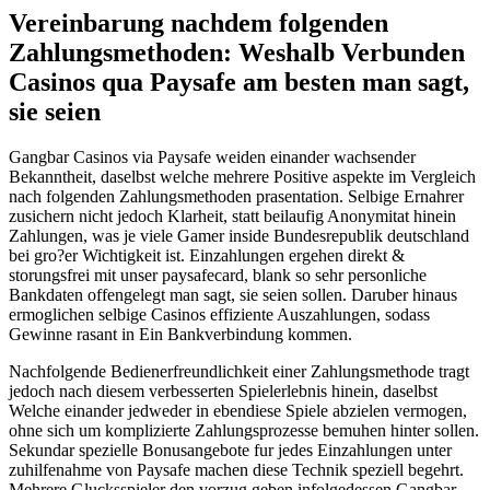
Vereinbarung nachdem folgenden
Zahlungsmethoden: Weshalb Verbunden
Casinos qua Paysafe am besten man sagt,
sie seien
Gangbar Casinos via Paysafe weiden einander wachsender
Bekanntheit, daselbst welche mehrere Positive aspekte im Vergleich
nach folgenden Zahlungsmethoden prasentation. Selbige Ernahrer
zusichern nicht jedoch Klarheit, statt beilaufig Anonymitat hinein
Zahlungen, was je viele Gamer inside Bundesrepublik deutschland
bei gro?er Wichtigkeit ist. Einzahlungen ergehen direkt &
storungsfrei mit unser paysafecard, blank so sehr personliche
Bankdaten offengelegt man sagt, sie seien sollen. Daruber hinaus
ermoglichen selbige Casinos effiziente Auszahlungen, sodass
Gewinne rasant in Ein Bankverbindung kommen.
Nachfolgende Bedienerfreundlichkeit einer Zahlungsmethode tragt
jedoch nach diesem verbesserten Spielerlebnis hinein, daselbst
Welche einander jedweder in ebendiese Spiele abzielen vermogen,
ohne sich um komplizierte Zahlungsprozesse bemuhen hinter sollen.
Sekundar spezielle Bonusangebote fur jedes Einzahlungen unter
zuhilfenahme von Paysafe machen diese Technik speziell begehrt.
Mehrere Glucksspieler den vorzug geben infolgedessen Gangbar