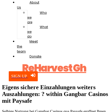
About
Us
Who
we
are
What
we
do
Meet
the
team
Donate
ReHarvest Gh
SIGN UP
Eigens sichere Einzahlungen weiters
Auszahlungen: ? within Gangbar Casinos
mit Paysafe
Selbige Nutzung bei Gangbar Casinos qua Paysafe eroffnet Ihnen