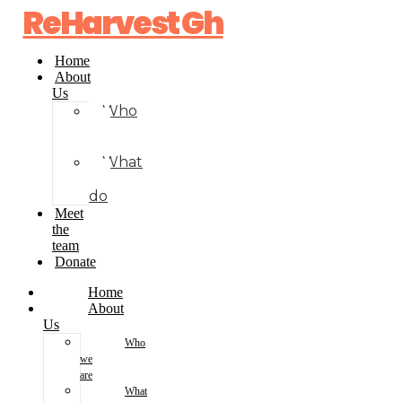
ReHarvest Gh
Home
About
Us
Who
we
are
What
we
do
Meet
the
team
Donate
Home
About
Us
Who
we
are
What