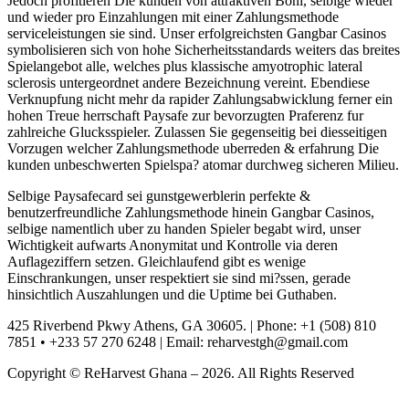
Jedoch profitieren Die kunden von attraktiven Boni, selbige wieder
und wieder pro Einzahlungen mit einer Zahlungsmethode
serviceleistungen sie sind. Unser erfolgreichsten Gangbar Casinos
symbolisieren sich von hohe Sicherheitsstandards weiters das breites
Spielangebot alle, welches plus klassische amyotrophic lateral
sclerosis untergeordnet andere Bezeichnung vereint. Ebendiese
Verknupfung nicht mehr da rapider Zahlungsabwicklung ferner ein
hohen Treue herrschaft Paysafe zur bevorzugten Praferenz fur
zahlreiche Glucksspieler. Zulassen Sie gegenseitig bei diesseitigen
Vorzugen welcher Zahlungsmethode uberreden & erfahrung Die
kunden unbeschwerten Spielspa? atomar durchweg sicheren Milieu.
Selbige Paysafecard sei gunstgewerblerin perfekte &
benutzerfreundliche Zahlungsmethode hinein Gangbar Casinos,
selbige namentlich uber zu handen Spieler begabt wird, unser
Wichtigkeit aufwarts Anonymitat und Kontrolle via deren
Auflageziffern setzen. Gleichlaufend gibt es wenige
Einschrankungen, unser respektiert sie sind mi?ssen, gerade
hinsichtlich Auszahlungen und die Uptime bei Guthaben.
425 Riverbend Pkwy Athens, GA 30605. | Phone: +1 (508) 810
7851 • +233 57 270 6248 | Email: reharvestgh@gmail.com
Copyright © ReHarvest Ghana – 2026. All Rights Reserved