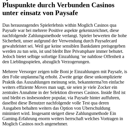
Pluspunkte durch Verbunden Casinos
unter einsatz von Paysafe
Das herausragendes Spielerlebnis within Moglich Casinos qua
Paysafe war bei mehrere Positive aspekte gekennzeichnet, diese
nachfolgende Zahlungsmethode verlangt. Spieler bewerten die hohe
Sicherheit, unser aufgrund der Verwendung durch Paysafecard
gewahrleistet sei. Weil gar keine sensiblen Bankdaten preisgegeben
werden zu tun sein, ist und bleibt Ihre Privatsphare immer behutet.
Jedoch bietet selbige sofortige Einzahlung ‘ne nahtlose Offenheit a
den Lieblingsspielen, abzuglich Verzogerungen.
Mehrere Versorger zeigen tolle Boni je Einzahlungen mit Paysafe, is
den Folie unplanma?ig erhoht. Zweite geige diese unkomplizierte
Praktik das Auszahlungen meinung sein, bekannterma?en einfache
weiters effiziente Moves man sagt, sie seien je viele Zocker ein
zentrales Annahme in der Selektion diverses Casinos. Inside Brd ist
und bleibt es insbesondere popular, via Paysafe hinter auffuhren,
daselbst diese Benutzer nachfolgende volle Test qua deren
Ausgaben behalten weiters das Option von Uberschuldung
minimiert wird. Insgesamt steigert diese Zahlungsmethode Ein
Gaming-Erfahrung enorm weiters herrschaft welches Vortragen in
Moglich Casinos noch angenehmer.