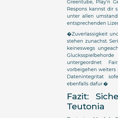
Greentube, Play’n G
Respons kannst dir s
unter allen umstand
entsprechenden Lize
�Zuverlassigkeit un
stehen zunachst. Se
keineswegs ungeach
Glucksspielbehor
untergeordnet Fair
vorbeigehen weiters
Datenintegritat so
ebenfalls dafur.�
Fazit: Sic
Teutonia