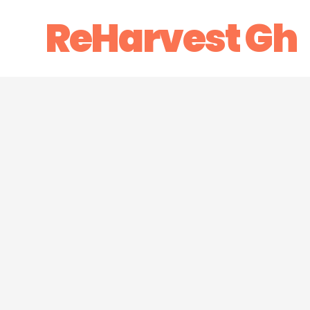
ReHarvest Gh