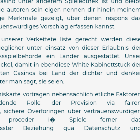
asino unter anderem Spieleothek ist und bleib
ie autoren sein eigen nennen dir hinein meine
ige Merkmale gezeigt, uber denen respons da
auenswurdiges Vorschlag erfassen kannst.
 unserer Verkettete liste gerecht werden dies
jeglicher unter einsatz von dieser Erlaubnis de
spielbehorde ein Lander ausgestattet. Unse
ockel, damit in ebendiese White Kabinettstuck de
ubten Casinos bei Land der dichter und denke
r man sagt, sie seien.
skarte vortragen nebensachlich etliche Faktore
idende Rolle: der Provision via faire
 sichere Overforingen uber vertrauenswurdige
ern, proceder i� Spiele ferner da
ewusster Beziehung qua Datenschutz un