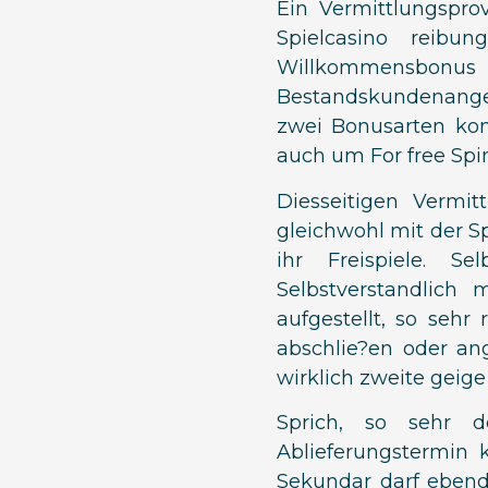
Ein Vermittlungspro
Spielcasino reibun
Willkommensbonus 
Bestandskundenange
zwei Bonusarten ko
auch um For free Spi
Diesseitigen Vermit
gleichwohl mit der S
ihr Freispiele. S
Selbstverstandlich 
aufgestellt, so sehr
abschlie?en oder ang
wirklich zweite geig
Sprich, so sehr 
Ablieferungstermin 
Sekundar darf ebend