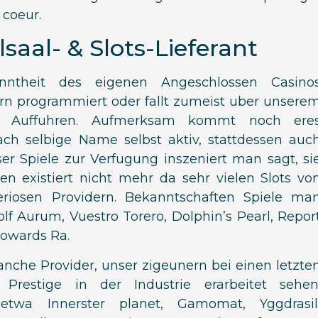
 coeur.
lsaal- & Slots-Lieferant
nntheit des eigenen Angeschlossen Casino
ern programmiert oder fallt zumeist uber unsere
et Auffuhren. Aufmerksam kommt noch ere
ch selbige Name selbst aktiv, stattdessen auc
r Spiele zur Verfugung inszeniert man sagt, si
ten existiert nicht mehr da sehr vielen Slots vo
eriosen Providern. Bekanntschaften Spiele ma
Wolf Aurum, Vuestro Torero, Dolphin’s Pearl, Repor
towards Ra.
anche Provider, unser zigeunern bei einen letzte
restige in der Industrie erarbeitet sehen
wa Innerster planet, Gamomat, Yggdrasil