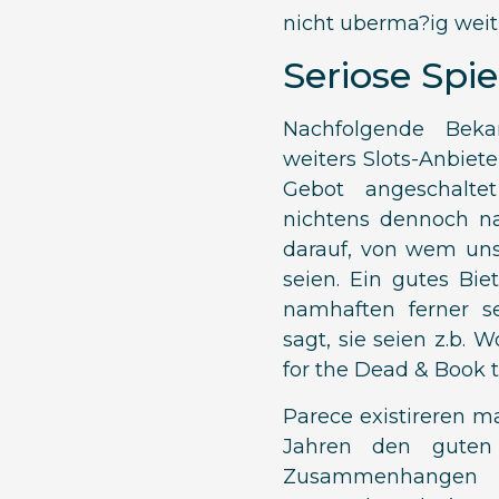
nicht uberma?ig weit
Seriose Spie
Nachfolgende Beka
weiters Slots-Anbiet
Gebot angeschalt
nichtens dennoch na
darauf, von wem unse
seien. Ein gutes Bie
namhaften ferner s
sagt, sie seien z.b. 
for the Dead & Book 
Parece existireren m
Jahren den guten P
Zusammenhangen et