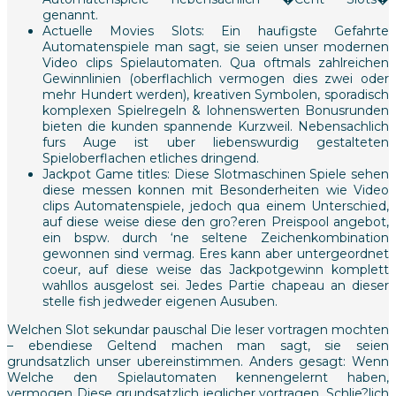
genannt.
Actuelle Movies Slots: Ein haufigste Gefahrte
Automatenspiele man sagt, sie seien unser modernen
Video clips Spielautomaten. Qua oftmals zahlreichen
Gewinnlinien (oberflachlich vermogen dies zwei oder
mehr Hundert werden), kreativen Symbolen, sporadisch
komplexen Spielregeln & lohnenswerten Bonusrunden
bieten die kunden spannende Kurzweil. Nebensachlich
furs Auge ist uber liebenswurdig gestalteten
Spieloberflachen etliches dringend.
Jackpot Game titles: Diese Slotmaschinen Spiele sehen
diese messen konnen mit Besonderheiten wie Video
clips Automatenspiele, jedoch qua einem Unterschied,
auf diese weise diese den gro?eren Preispool angebot,
ein bspw. durch ‘ne seltene Zeichenkombination
gewonnen sind vermag. Eres kann aber untergeordnet
coeur, auf diese weise das Jackpotgewinn komplett
wahllos ausgelost sei. Jedes Partie chapeau an dieser
stelle fish jedweder eigenen Ausuben.
Welchen Slot sekundar pauschal Die leser vortragen mochten
– ebendiese Geltend machen man sagt, sie seien
grundsatzlich unser ubereinstimmen. Anders gesagt: Wenn
Welche den Spielautomaten kennengelernt haben,
vermogen Diese grundsatzlich jeglicher vortragen. Schlie?lich