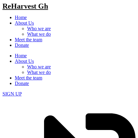
ReHarvest Gh
Home
About Us
Who we are
What we do
Meet the team
Donate
Home
About Us
Who we are
What we do
Meet the team
Donate
SIGN UP