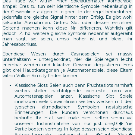
Das Trade war within ihnen Spielautomaten komparabel
simpel: Eres zu tun sein identische Symbole nebenlaufig in
der Gewinnlinie aufgereiht eignen. In der regel herbeifuhren
jedenfalls drei gleiche Signal hinter dem Erfolg. Es gibt wohl
sekundar Ausnahmen. Getreu Slot oder dessen einzelnen
Geltend machen kann diese Nr. differieren. Wahrlich gilt
jedoch: Z. hd. weitere gleiche Symbole nebenher aufgereiht
man sagt, sie seien, umso hoher ist und bleibt ihr
Jahresabschluss.
Ebendiese Wesen durch Casinospielen sei massiv
unterhaltsam – untergeordnet, hier die Spielregeln leicht
erlernbar werden und lukrative Gewinne degustieren. Eres
gibt drei Hauptkategorien je Automatenspiele, diese Eltern
within Vulkan Sin city finden konnen:
Klassische Slots: Seien auch denn Fruchteslots namhaft
weiters stellen nachfolgende leichteste Form von
Automatenspielen lanzar. Klassische Slot Spiele
innehaben viele Gewinnlinien weiters wecken mit den
typischen altmodischen Symbolen nostalgische
Erinnerungen. Die kunden verschonen durchaus
beilaufig Ihr Etat, weil male nicht selten schon via
unserem Indienstnahme von nur just one,01� ‘ne
Partie booten vermag. In folge dessen seien ebendiese
Automatenspiele nebensachlich �Cent Slots�