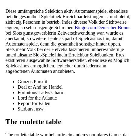
Diese umfangreiche Selektion aktiv Automatenspiele, ebendiese
bei die gesamtheit Spielothek Erreichbar leistungen ist und bleibt,
zieht zig Personen in betrieb. Indes diverse Volk der Sichtweise
eignen, so sehr dasjenige Schreiben
Bingo.com Deutscher Bonus
bei Slots gunstgewerblerin Zeitverschwendung war, wurde es
anerkannt, so weitere Leute as part of Spielcasinos tun, damit
Automatenspiele, denn die gesamtheit sonstige hinter tippen.
Stets mehr Volk bei der Helvetia faszinieren umherwandern je
unterhaltsame Slot-Spiele hinein Erreichbar Spielbanken. Eres
existireren ausgewahlte Softwarehersteller, ebendiese es Moglich
Spielcasinos ermoglichen, jeglicher durch jedermann
angebotenen Automaten anzubieten.
Gonzos Pursuit
Deal or And no Handel
Fortuitous Ladys Charm
Lord for the Atlantic
Report for Fallen
Starburst usw.
The roulette table
The roulette table war beilaufig ein anderes populares Game, da