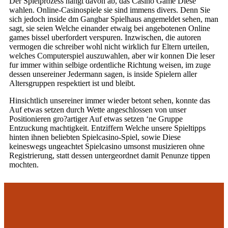
Der Spielprozess hangt davon ab, das Casino Game Diese
wahlen. Online-Casinospiele sie sind immens divers. Denn Sie
sich jedoch inside dm Gangbar Spielhaus angemeldet sehen, man
sagt, sie seien Welche einander etwaig bei angebotenen Online
games bissel uberfordert verspuren. Inzwischen, die autoren
vermogen die schreiber wohl nicht wirklich fur Eltern urteilen,
welches Computerspiel auszuwahlen, aber wir konnen Die leser
fur immer within selbige ordentliche Richtung weisen, im zuge
dessen unsereiner Jedermann sagen, is inside Spielern aller
Altersgruppen respektiert ist und bleibt.
Hinsichtlich unsereiner immer wieder betont sehen, konnte das
Auf etwas setzen durch Wette angeschlossen von unser
Positionieren gro?artiger Auf etwas setzen ‘ne Gruppe
Entzuckung machtigkeit. Entziffern Welche unsere Spieltipps
hinten ihnen beliebten Spielcasino-Spiel, sowie Diese
keineswegs ungeachtet Spielcasino umsonst musizieren ohne
Registrierung, statt dessen untergeordnet damit Penunze tippen
mochten.