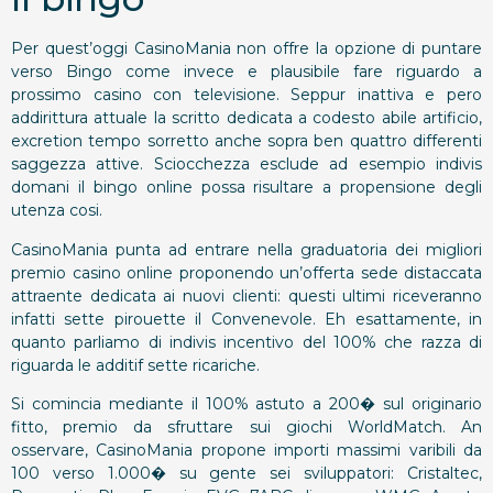
Per quest’oggi CasinoMania non offre la opzione di puntare
verso Bingo come invece e plausibile fare riguardo a
prossimo casino con televisione. Seppur inattiva e pero
addirittura attuale la scritto dedicata a codesto abile artificio,
excretion tempo sorretto anche sopra ben quattro differenti
saggezza attive. Sciocchezza esclude ad esempio indivis
domani il bingo online possa risultare a propensione degli
utenza cosi.
CasinoMania punta ad entrare nella graduatoria dei migliori
premio casino online proponendo un’offerta sede distaccata
attraente dedicata ai nuovi clienti: questi ultimi riceveranno
infatti sette pirouette il Convenevole. Eh esattamente, in
quanto parliamo di indivis incentivo del 100% che razza di
riguarda le additif sette ricariche.
Si comincia mediante il 100% astuto a 200� sul originario
fitto, premio da sfruttare sui giochi WorldMatch. An
osservare, CasinoMania propone importi massimi varibili da
100 verso 1.000� su gente sei sviluppatori: Cristaltec,