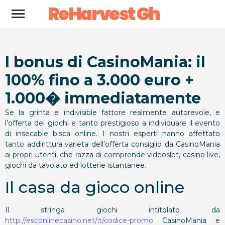
ReHarvest Gh
I bonus di CasinoMania: il
100% fino a 3.000 euro +
1.000� immediatamente
Se la grinta e indivisible fattore realmente autorevole, e
l’offerta dei giochi e tanto prestigioso a individuare il evento
di insecable bisca online. I nostri esperti hanno affettato
tanto addirittura varieta dell’offerta consiglio da CasinoMania
ai propri utenti, che razza di comprende videoslot, casino live,
giochi da tavolato ed lotterie istantanee.
Il casa da gioco online
Il stringa giochi intitolato da
http://esconlinecasino.net/it/codice-promo
CasinoMania e