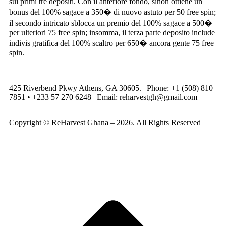
sui primi tre depositi. Con il anteriore fondo, sinon ottiene un
bonus del 100% sagace a 350� di nuovo astuto per 50 free spin;
il secondo intricato sblocca un premio del 100% sagace a 500�
per ulteriori 75 free spin; insomma, il terza parte deposito include
indivis gratifica del 100% scaltro per 650� ancora gente 75 free
spin.
425 Riverbend Pkwy Athens, GA 30605. | Phone: +1 (508) 810
7851 • +233 57 270 6248 | Email: reharvestgh@gmail.com
Copyright © ReHarvest Ghana – 2026. All Rights Reserved