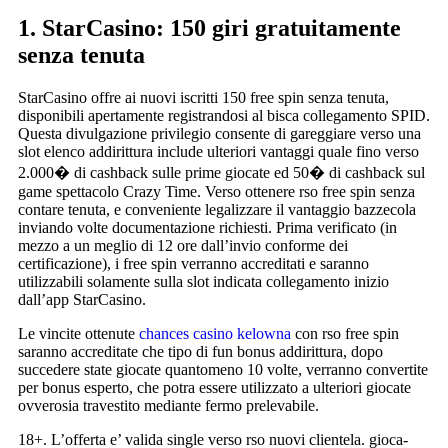
1. StarCasino: 150 giri gratuitamente
senza tenuta
StarCasino offre ai nuovi iscritti 150 free spin senza tenuta,
disponibili apertamente registrandosi al bisca collegamento SPID.
Questa divulgazione privilegio consente di gareggiare verso una
slot elenco addirittura include ulteriori vantaggi quale fino verso
2.000� di cashback sulle prime giocate ed 50� di cashback sul
game spettacolo Crazy Time. Verso ottenere rso free spin senza
contare tenuta, e conveniente legalizzare il vantaggio bazzecola
inviando volte documentazione richiesti. Prima verificato (in
mezzo a un meglio di 12 ore dall’invio conforme dei
certificazione), i free spin verranno accreditati e saranno
utilizzabili solamente sulla slot indicata collegamento inizio
dall’app StarCasino.
Le vincite ottenute
chances casino kelowna
con rso free spin
saranno accreditate che tipo di fun bonus addirittura, dopo
succedere state giocate quantomeno 10 volte, verranno convertite
per bonus esperto, che potra essere utilizzato a ulteriori giocate
ovverosia travestito mediante fermo prelevabile.
18+. L’offerta e’ valida single verso rso nuovi clientela. gioca-