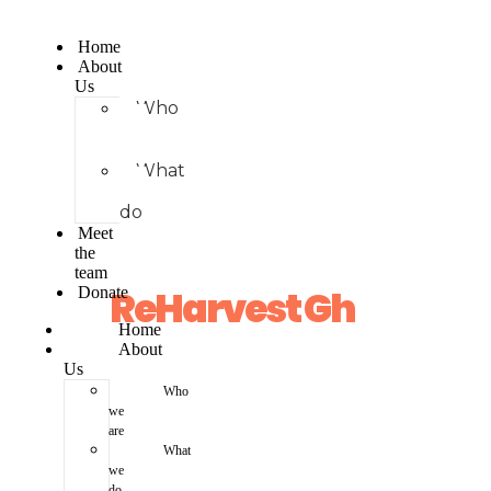
Home
About
Us
Who
we
are
What
we
do
Meet
the
team
ReHarvest Gh
Donate
Home
About
Us
Who
we
are
What
we
do