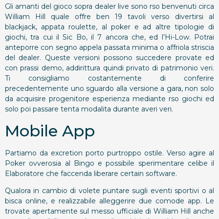
Gli amanti del gioco sopra dealer live sono rso benvenuti circa
William Hill quale offre ben 19 tavoli verso divertirsi al
blackjack, appata roulette, al poker e ad altre tipologie di
giochi, tra cui il Sic Bo, il 7 ancora che, ed l’Hi-Low. Potrai
anteporre con segno appela passata minima o affriola striscia
del dealer. Queste versioni possono succedere provate ed
con prassi demo, addirittura quindi privato di patrimonio veri.
Ti consigliamo costantemente di conferire
precedentemente uno sguardo alla versione a gara, non solo
da acquisire progenitore esperienza mediante rso giochi ed
solo poi passare tenta modalita durante averi veri.
Mobile App
Partiamo da excretion porto purtroppo ostile. Verso agire al
Poker ovverosia al Bingo e possibile sperimentare celibe il
Elaboratore che faccenda liberare certain software.
Qualora in cambio di volete puntare sugli eventi sportivi o al
bisca online, e realizzabile alleggerire due comode app. Le
trovate apertamente sul messo ufficiale di William Hill anche