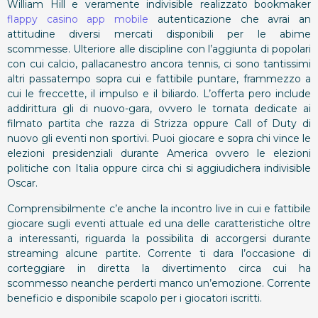
William Hill e veramente indivisible realizzato bookmaker
flappy casino app mobile
autenticazione che avrai an
attitudine diversi mercati disponibili per le abime
scommesse. Ulteriore alle discipline con l’aggiunta di popolari
con cui calcio, pallacanestro ancora tennis, ci sono tantissimi
altri passatempo sopra cui e fattibile puntare, frammezzo a
cui le freccette, il impulso e il biliardo. L’offerta pero include
addirittura gli di nuovo-gara, ovvero le tornata dedicate ai
filmato partita che razza di Strizza oppure Call of Duty di
nuovo gli eventi non sportivi. Puoi giocare e sopra chi vince le
elezioni presidenziali durante America ovvero le elezioni
politiche con Italia oppure circa chi si aggiudichera indivisible
Oscar.
Comprensibilmente c’e anche la incontro live in cui e fattibile
giocare sugli eventi attuale ed una delle caratteristiche oltre
a interessanti, riguarda la possibilita di accorgersi durante
streaming alcune partite. Corrente ti dara l’occasione di
corteggiare in diretta la divertimento circa cui ha
scommesso neanche perderti manco un’emozione. Corrente
beneficio e disponibile scapolo per i giocatori iscritti.