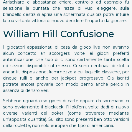
Arrischiare e abbastanza chiaro, controllo ad esempio fu
selezione la puntata che razza di vuoi eleggere, sulla
brandello destra si aprira una schermata qualora potrai intuire
la tua virtuale vittoria di nuovo decidere l’importo da giocare.
William Hill Confusione
I giocatori appassionati di casa da gioco live non avranno
alcun concetto an accorgersi volte lei giochi preferiti
autenticazione che tipo di ci sono certamente tante scelta
ed sezioni disponibili sul messo. Ci sono centinaia di slot a
aneantit disposizione, frammezzo a cui laquelle classiche, per
cinque rulli e anche per jackpot progressivo. Gia iscritti
potrete ancora provarle con modo demo anche percio in
assenza di denaro veri.
Sebbene riguarda rso giochi di carte oppure da sommario, ci
sono ovviamente il blackjack, l’Hold’em, volte dadi di nuovo
diverse varianti del poker (come troverete mediante
un’apposita quantita). Sul sito sono presenti ben otto versioni
della roulette, non solo europea che tipo di americana.