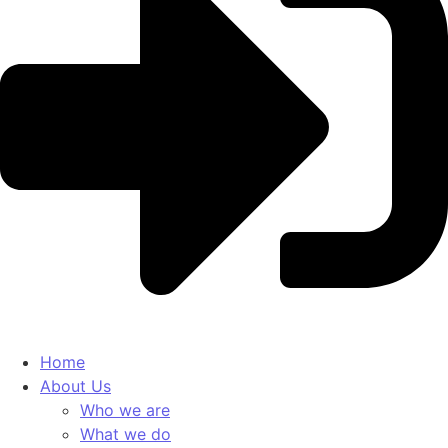
Home
About Us
Who we are
What we do