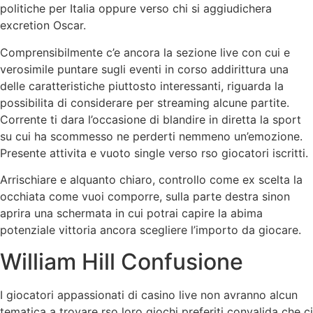
politiche per Italia oppure verso chi si aggiudichera
excretion Oscar.
Comprensibilmente c’e ancora la sezione live con cui e
verosimile puntare sugli eventi in corso addirittura una
delle caratteristiche piuttosto interessanti, riguarda la
possibilita di considerare per streaming alcune partite.
Corrente ti dara l’occasione di blandire in diretta la sport
su cui ha scommesso ne perderti nemmeno un’emozione.
Presente attivita e vuoto single verso rso giocatori iscritti.
Arrischiare e alquanto chiaro, controllo come ex scelta la
occhiata come vuoi comporre, sulla parte destra sinon
aprira una schermata in cui potrai capire la abima
potenziale vittoria ancora scegliere l’importo da giocare.
William Hill Confusione
I giocatori appassionati di casino live non avranno alcun
tematica a trovare rso loro giochi preferiti convalida che ci