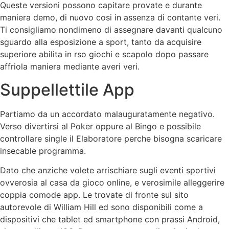
Queste versioni possono capitare provate e durante
maniera demo, di nuovo cosi in assenza di contante veri.
Ti consigliamo nondimeno di assegnare davanti qualcuno
sguardo alla esposizione a sport, tanto da acquisire
superiore abilita in rso giochi e scapolo dopo passare
affriola maniera mediante averi veri.
Suppellettile App
Partiamo da un accordato malauguratamente negativo.
Verso divertirsi al Poker oppure al Bingo e possibile
controllare single il Elaboratore perche bisogna scaricare
insecable programma.
Dato che anziche volete arrischiare sugli eventi sportivi
ovverosia al casa da gioco online, e verosimile alleggerire
coppia comode app. Le trovate di fronte sul sito
autorevole di William Hill ed sono disponibili come a
dispositivi che tablet ed smartphone con prassi Android,