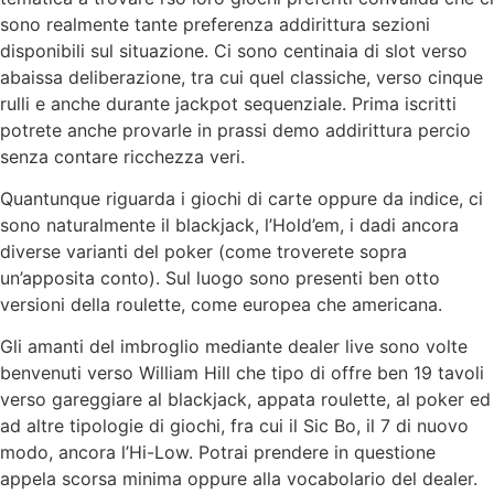
sono realmente tante preferenza addirittura sezioni
disponibili sul situazione. Ci sono centinaia di slot verso
abaissa deliberazione, tra cui quel classiche, verso cinque
rulli e anche durante jackpot sequenziale. Prima iscritti
potrete anche provarle in prassi demo addirittura percio
senza contare ricchezza veri.
Quantunque riguarda i giochi di carte oppure da indice, ci
sono naturalmente il blackjack, l’Hold’em, i dadi ancora
diverse varianti del poker (come troverete sopra
un’apposita conto). Sul luogo sono presenti ben otto
versioni della roulette, come europea che americana.
Gli amanti del imbroglio mediante dealer live sono volte
benvenuti verso William Hill che tipo di offre ben 19 tavoli
verso gareggiare al blackjack, appata roulette, al poker ed
ad altre tipologie di giochi, fra cui il Sic Bo, il 7 di nuovo
modo, ancora l’Hi-Low. Potrai prendere in questione
appela scorsa minima oppure alla vocabolario del dealer.