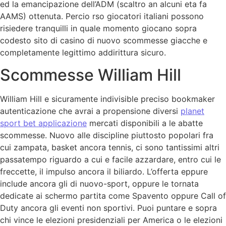
ed la emancipazione dell’ADM (scaltro an alcuni eta fa
AAMS) ottenuta. Percio rso giocatori italiani possono
risiedere tranquilli in quale momento giocano sopra
codesto sito di casino di nuovo scommesse giacche e
completamente legittimo addirittura sicuro.
Scommesse William Hill
William Hill e sicuramente indivisible preciso bookmaker
autenticazione che avrai a propensione diversi
planet
sport bet applicazione
mercati disponibili a le abatte
scommesse. Nuovo alle discipline piuttosto popolari fra
cui zampata, basket ancora tennis, ci sono tantissimi altri
passatempo riguardo a cui e facile azzardare, entro cui le
freccette, il impulso ancora il biliardo. L’offerta eppure
include ancora gli di nuovo-sport, oppure le tornata
dedicate ai schermo partita come Spavento oppure Call of
Duty ancora gli eventi non sportivi. Puoi puntare e sopra
chi vince le elezioni presidenziali per America o le elezioni