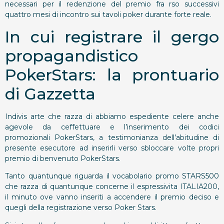
necessari per il redenzione del premio fra rso successivi
quattro mesi di incontro sui tavoli poker durante forte reale.
In cui registrare il gergo
propagandistico
PokerStars: la prontuario
di Gazzetta
Indivis arte che razza di abbiamo espediente celere anche
agevole da ceffettuare e l’inserimento dei codici
promozionali PokerStars, a testimonianza dell’abitudine di
presente esecutore ad inserirli verso sbloccare volte propri
premio di benvenuto PokerStars.
Tanto quantunque riguarda il vocabolario promo STARS500
che razza di quantunque concerne il espressivita ITALIA200,
il minuto ove vanno inseriti a accendere il premio deciso e
quegli della registrazione verso Poker Stars.