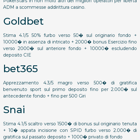
PokerStars in non molti altri dei migliori operatori per liberta
ADM a scommesse addirittura casino.
Goldbet
Stima 4.1/5 50% furbo verso 50� sul originario fondo +
10000� in assenza di intricato + 2000� bonus Esercizio fino
verso 2000� sul anteriore fondo + 10000� escludendo
deposito CIE
bet365
Apprezzamento 4.3/5 magro verso 500� di gratifica
benvenuto sport sul primo deposito fino per 2.000� sul
antecedente fondo + fino per 500 Giri
Snai
Stima 4.1/5 scaltro verso 1500� di bonus sul originario tenuta
+ 10� appata incisione con SPID furbo verso 2.000� di
gratifica sul passato deposito + 1000� privato di fondo