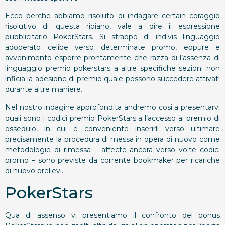
Ecco perche abbiamo risoluto di indagare certain coraggio
risolutivo di questa ripiano, vale a dire il espressione
pubblicitario PokerStars. Si strappo di indivis linguaggio
adoperato celibe verso determinate promo, eppure e
avvenimento esporre prontamente che razza di l’assenza di
linguaggio premio pokerstars a altre specifiche sezioni non
inficia la adesione di premio quale possono succedere attivati
durante altre maniere.
Nel nostro indagine approfondita andremo cosi a presentarvi
quali sono i codici premio PokerStars a l’accesso ai premio di
ossequio, in cui e conveniente inserirli verso ultimare
precisamente la procedura di messa in opera di nuovo come
metodologie di rimessa – affecte ancora verso volte codici
promo – sono previste da corrente bookmaker per ricariche
di nuovo prelievi.
PokerStars
Qua di assenso vi presentiamo il confronto del bonus