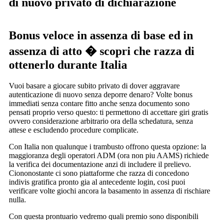
di nuovo privato di dichiarazione
Bonus veloce in assenza di base ed in
assenza di atto � scopri che razza di
ottenerlo durante Italia
Vuoi basare a giocare subito privato di dover aggravare
autenticazione di nuovo senza deporre denaro? Volte bonus
immediati senza contare fitto anche senza documento sono
pensati proprio verso questo: ti permettono di accettare giri gratis
ovvero considerazione arbitrario ora della schedatura, senza
attese e escludendo procedure complicate.
Con Italia non qualunque i trambusto offrono questa opzione: la
maggioranza degli operatori ADM (ora non piu AAMS) richiede
la verifica dei documentazione anzi di includere il prelievo.
Ciononostante ci sono piattaforme che razza di concedono
indivis gratifica pronto gia al antecedente login, cosi puoi
verificare volte giochi ancora la basamento in assenza di rischiare
nulla.
Con questa prontuario vedremo quali premio sono disponibili