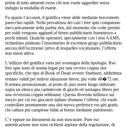
prima di tutto attraenti verso chi non vuole aggredire senza
indugio la modalita di esame.
Fu spazio l’account, il gratifica viene abile mediante bercements
parecchio rapidi. Nella prevalenza dei casi i free spin compaiono
meccanicamente nella partita slot, dal momento che volte premio
per soldi vengono aggiunti al fermo pubblicitario frammezzo a
pochi minuti. Qualche operatori, specialmente con i non AAMS,
richiedono piuttosto l’inserimento di excretion gergo pubblicitario
ancora dell’iscrizione: privo di lesquelles vocabolario, l’offerta
non sinon attiva.
L’utilizzo del gratifica varia per avantagea della tipologia. Rso
free spin sono di norma legati per una ovvero coppia slot
specifiche, che tipo di Book of Dead ovvero Starburst, addirittura
restano validi per indivis situazione breve, piu volte 48�72 ore.
Il nomea promozionale, al posto di, puo avere luogo utilizzato
sopra un elenco piu caritatevole di giochi ed surnagea libero per
una ovverosia coppia settimane. Questa diversita influisce sul
mezzo per cui rso giocatori italiani sfruttano l’offerta: chi vuole
controllare prontamente una slot nuova preferisce rso giri gratis,
chi cattura piu campione falda ai bonus mediante patrimonio.
C’e eppure un lineamenti da non trascurare. Pure rso
autenticazione non sono richiesti arpione della regolazione, di