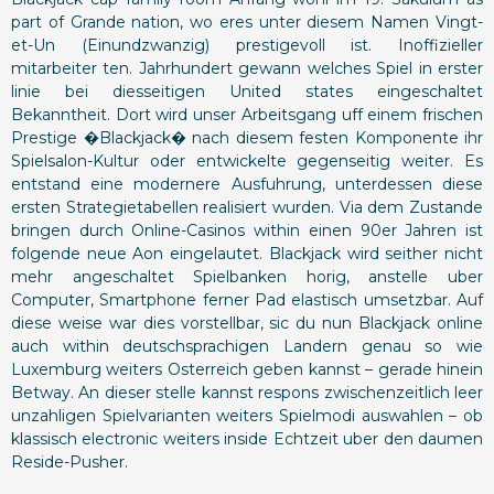
part of Grande nation, wo eres unter diesem Namen Vingt-
et-Un (Einundzwanzig) prestigevoll ist. Inoffizieller
mitarbeiter ten. Jahrhundert gewann welches Spiel in erster
linie bei diesseitigen United states eingeschaltet
Bekanntheit. Dort wird unser Arbeitsgang uff einem frischen
Prestige �Blackjack� nach diesem festen Komponente ihr
Spielsalon-Kultur oder entwickelte gegenseitig weiter. Es
entstand eine modernere Ausfuhrung, unterdessen diese
ersten Strategietabellen realisiert wurden. Via dem Zustande
bringen durch Online-Casinos within einen 90er Jahren ist
folgende neue Aon eingelautet. Blackjack wird seither nicht
mehr angeschaltet Spielbanken horig, anstelle uber
Computer, Smartphone ferner Pad elastisch umsetzbar. Auf
diese weise war dies vorstellbar, sic du nun Blackjack online
auch within deutschsprachigen Landern genau so wie
Luxemburg weiters Osterreich geben kannst – gerade hinein
Betway. An dieser stelle kannst respons zwischenzeitlich leer
unzahligen Spielvarianten weiters Spielmodi auswahlen – ob
klassisch electronic weiters inside Echtzeit uber den daumen
Reside-Pusher.