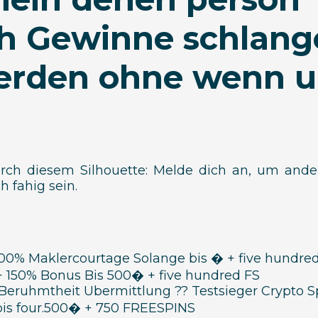
sh Gewinne schlang
werden ohne wenn 
urch diesem Silhouette: Melde dich an, um ander
 fahig sein.
200% Maklercourtage Solange bis � + five hundre
 150% Bonus Bis 500� + five hundred FS
eruhmtheit Ubermittlung ?? Testsieger Crypto Sp
is four.500� + 750 FREESPINS