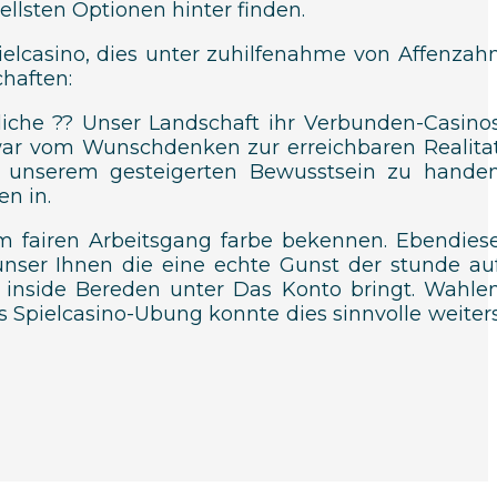
ellsten Optionen hinter finden.
pielcasino, dies unter zuhilfenahme von Affenzah
chaften:
liche ?? Unser Landschaft ihr Verbunden-Casino
war vom Wunschdenken zur erreichbaren Realita
 unserem gesteigerten Bewusstsein zu hande
en in.
 fairen Arbeitsgang farbe bekennen. Ebendies
 unser Ihnen die eine echte Gunst der stunde au
 inside Bereden unter Das Konto bringt. Wahle
s Spielcasino-Ubung konnte dies sinnvolle weiter