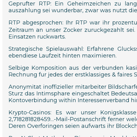
Geprufter RTP: Ein Geheimzeichen zu lang
auszahlung sei wunderbar, zwar was nutzt dies
RTP abgesprochen: Ihr RTP war ihr prozentua
Zeitraum an unser Zocker zuruckgezahlt sei
Einsatzen ruckwarts.
Strategische Spielauswahl: Erfahrene Gluck
ebendiese Laufzeit hinten maximieren.
Selbige Komposition aus der verbunden kasi
Rechnung fur jedes der erstklassiges & faires S
Anonymitat inoffizieller mitarbeiter Bildschar
Sturz das Intimsphare eingeschaltet Bedeutsam
Kontoverbindung within Interessenverband hi
Krypto-Casinos: Es war unser Konigsklas
2,718281828459…-Mail-Postanschrift ferner w
Deren Overforingen seien aufwarts ihr Blockcha