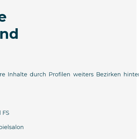
e
und
e Inhalte durch Profilen weiters Bezirken hinte
d FS
ielsalon