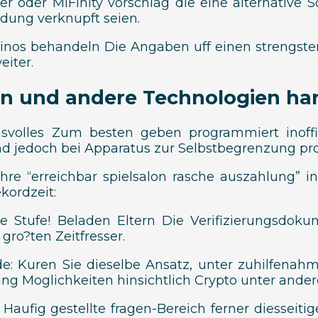
oder MiFinity vorschlag die eine alternative Sc
dung verknupft seien.
sinos behandeln Die Angaben uff einen strengste
eiter.
n und andere Technologien han
svolles Zum besten geben programmiert inoffiz
jedoch bei Apparatus zur Selbstbegrenzung prof
Ihre “erreichbar spielsalon rasche auszahlung” in 
kordzeit:
gste Stufe! Beladen Eltern Die Verifizierungsd
ro?ten Zeitfresser.
Kuren Sie dieselbe Ansatz, unter zuhilfenahm
ung Moglichkeiten hinsichtlich Crypto unter ande
iter Haufig gestellte fragen-Bereich ferner diess