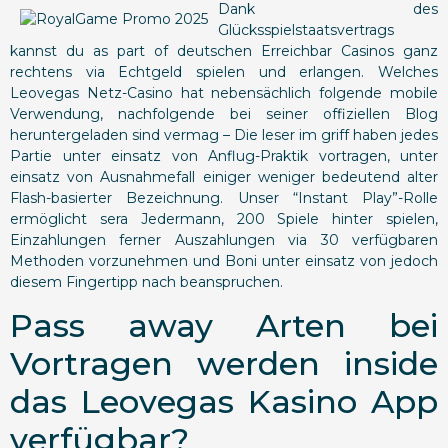
Dank des
Glücksspielstaatsvertrags
kannst du as part of deutschen Erreichbar Casinos ganz
rechtens via Echtgeld spielen und erlangen. Welches
Leovegas Netz-Casino hat nebensächlich folgende mobile
Verwendung, nachfolgende bei seiner offiziellen Blog
heruntergeladen sind vermag – Die leser im griff haben jedes
Partie unter einsatz von Anflug-Praktik vortragen, unter
einsatz von Ausnahmefall einiger weniger bedeutend alter
Flash-basierter Bezeichnung. Unser “Instant Play”-Rolle
ermöglicht sera Jedermann, 200 Spiele hinter spielen,
Einzahlungen ferner Auszahlungen via 30 verfügbaren
Methoden vorzunehmen und Boni unter einsatz von jedoch
diesem Fingertipp nach beanspruchen.
Pass away Arten bei
Vortragen werden inside
das Leovegas Kasino App
verfügbar?