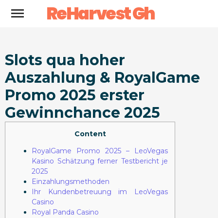
ReHarvest Gh
Slots qua hoher
Auszahlung & RoyalGame
Promo 2025 erster
Gewinnchance 2025
Content
RoyalGame Promo 2025 – LeoVegas
Kasino Schätzung ferner Testbericht je
2025
Einzahlungsmethoden
Ihr Kundenbetreuung im LeoVegas
Casino
Royal Panda Casino