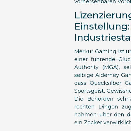
vorhersehbaren Vorbi
Lizenzi
Einstell
Industriest
Merkur Gaming ist und
einer fuhrende Glu
Authority (MGA), s
selbige Alderney Ga
dass Quecksilber G
Sportsgeist, Gewisshe
Die Behorden schna
rechten Dingen zug
nahmen uber den d
ein Zocker verwirklic