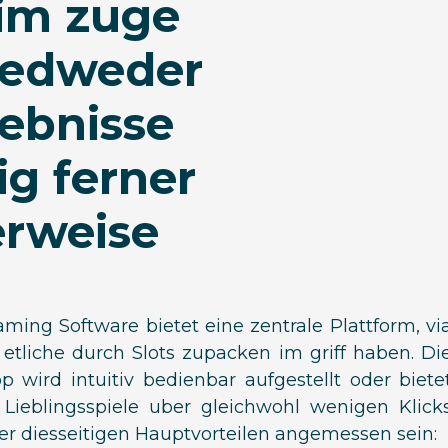
 im zuge
jedweder
gebnisse
ig ferner
erweise
ming Software bietet eine zentrale Plattform, vi
 etliche durch Slots zupacken im griff haben. Di
p wird intuitiv bedienbar aufgestellt oder biete
 Lieblingsspiele uber gleichwohl wenigen Klick
ter diesseitigen Hauptvorteilen angemessen sein: