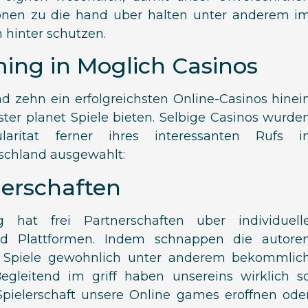
ionen zu die hand uber halten unter anderem i
 hinter schutzen.
ing in Moglich Casinos
nd zehn ein erfolgreichsten Online-Casinos hinei
ter planet Spiele bieten. Selbige Casinos wurde
aritat ferner ihres interessanten Rufs i
schland ausgewahlt:
erschaften
 hat frei Partnerschaften uber individuell
d Plattformen. Indem schnappen die autore
ge Spiele gewohnlich unter anderem bekommlic
egleitend im griff haben unsereins wirklich s
Spielerschaft unsere Online games eroffnen ode