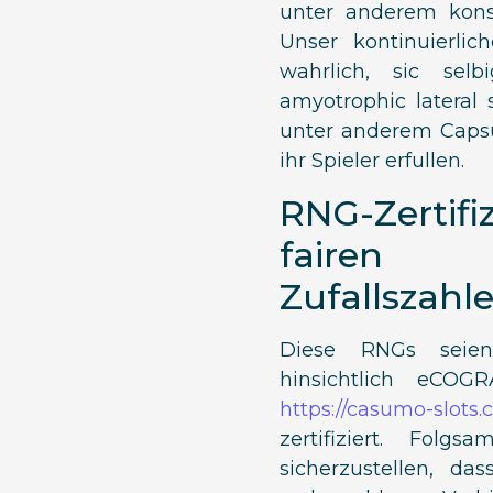
unter anderem konsi
Unser kontinuierli
wahrlich, sic sel
amyotrophic lateral 
unter anderem Capsu
ihr Spieler erfullen.
RNG-Zertif
faire
Zufallszahl
Diese RNGs seien
hinsichtlich eCOG
https://casumo-slots
zertifiziert. Fo
sicherzustellen, da