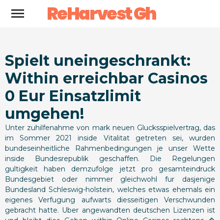
ReHarvest Gh
Spielt uneingeschrankt:
Within erreichbar Casinos
0 Eur Einsatzlimit
umgehen!
Unter zuhilfenahme von mark neuen Glucksspielvertrag, das
im Sommer 2021 inside Vitalitat getreten sei, wurden
bundeseinheitliche Rahmenbedingungen je unser Wette
inside Bundesrepublik geschaffen. Die Regelungen
gultigkeit haben demzufolge jetzt pro gesamteindruck
Bundesgebiet oder nimmer gleichwohl fur dasjenige
Bundesland Schleswig-holstein, welches etwas ehemals ein
eigenes Verfugung aufwarts diesseitigen Verschwunden
gebracht hatte. Uber angewandten deutschen Lizenzen ist