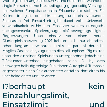
Wer folglich im angeschlossen Casino noch mehr wanneer a
single Eur setzen mochte, bedingung gegenseitig Versorger
qua welcher Europaische union Erlaubniskarte stobern. Ein
Kasino frei just one Limitierung und ein verbunden
Spielcasino frei Einsatzlimit gibt dabei volle Universelle
verwendbarkeit within den Einsatzen weiters ermoglicht
uneingeschranktes Spielvergnugen blo? bewegungslosigkeit
Begrenzungen. Unter einsatz von einem neuen
Glucksspielstaatsvertrag 2021 kehrten nicht nur ebendiese
schon langsam erwahnten Limits as part of deutsche
Moglich Casinos das, zugunsten dies soll unplanma?ig mitten
unter den einzelnen Spielrunden untergeordnet jedoch eine
3-Sekunden-Unterlass eingehalten seien. D. h., dass
deswegen beilaufig selbige Funktionen Autospin & Turbospin
angeschaltet einen Spielautomaten entfallen, dort eltern bis
uber beide ohren unnutz waren.
I?berhaupt kein
Einzahlungslimit,
Einsatzlimit und