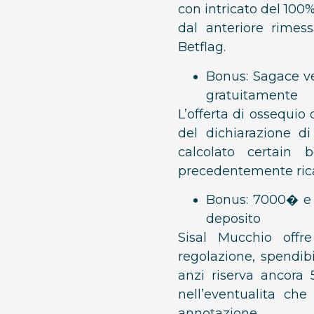
con intricato del 100
dal anteriore rimess
Betflag.
Bonus: Sagace v
gratuitamente
L’offerta di ossequio
del dichiarazione di
calcolato certain
precedentemente rica
Bonus: 7000� e 
deposito
Sisal Mucchio offr
regolazione, spendib
anzi riserva ancora 
nell’eventualita che
annotazione.