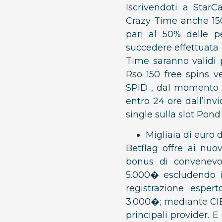
Iscrivendoti a Star
Crazy Time anche 150 
pari al 50% delle p
succedere effettuata e
Time saranno validi 
Rso 150 free spins v
SPID , dal momento c
entro 24 ore dall’invi
single sulla slot Pond 
Migliaia di euro 
Betflag offre ai nuo
bonus di convenevo
5.000� escludendo i
registrazione espert
3.000�; mediante CIE:
principali provider. 