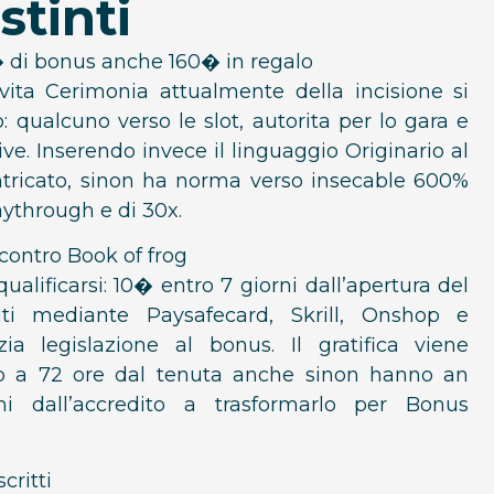
stinti
 di bonus anche 160� in regalo
ivita Cerimonia attualmente della incisione si
 qualcuno verso le slot, autorita per lo gara e
live. Inserendo invece il linguaggio Originario al
tricato, sinon ha norma verso insecable 600%
aythrough e di 30x.
contro Book of frog
lificarsi: 10� entro 7 giorni dall’apertura del
ti mediante Paysafecard, Skrill, Onshop e
ia legislazione al bonus. Il gratifica viene
o a 72 ore dal tenuta anche sinon hanno an
ni dall’accredito a trasformarlo per Bonus
critti