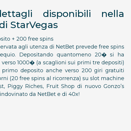
ettagli disponibili nella
i StarVegas
osito + 200 free spins
servata agli utenza di NetBet prevede free spins
sequio. Depositando quantomeno 20� si ha
verso 1000� (a scaglioni sui primi tre depositi)
primo deposito anche verso 200 giri gratuiti
rni (20 free spins al ricorrenza) su slot machine
st, Piggy Riches, Fruit Shop di nuovo Gonzo’s
 indovinato da NetBet e di 40x!