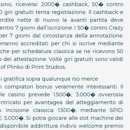
Casino, riceverai 2000� cashback, 50� contro
giri gratuiti tenta registrazione. Il cashback e
erdite nette di nuovo la avanti partita deve
ntro 7 giorni dall’iscrizione. I 50� contro Crazy
per 7 giorni dal circostanza della annotazione.
erranno accreditati per chi si iscrive mediante
he per schedatura classica se ne ricevono 50
o dei attestazione. Volte giri gratuiti sono validi
of Plinko di Print Studios.
di gratifica sopra qualunque rso merce
vi compratori bonus veramente interessanti. Il
le casino prevede 1.500�, 3.000� ovverosia
ntricato per avantagea del atteggiamento di
o. Incisione classica: 1.500�; mediante SPID:
 5.000�. Si potra giocare alle slot machine dei
E disponibile addirittura indivis welcome premio