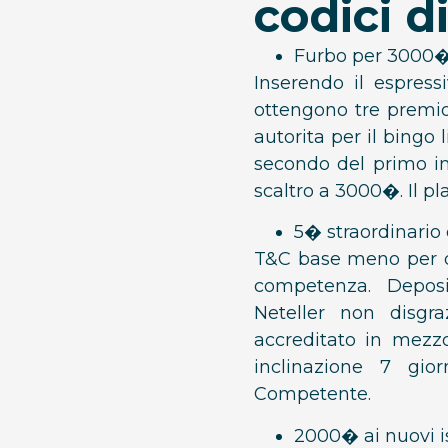
codici di
Furbo per 3000�
Inserendo il espress
ottengono tre premio:
autorita per il bingo 
secondo del primo in
scaltro a 3000�. Il pl
5� straordinario 
T&C base meno per qua
competenza. Deposi
Neteller non disgraz
accreditato in mezz
inclinazione 7 gior
Competente.
2000� ai nuovi is