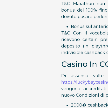
T&C Marathon non ac
bonus del 100% fino 
dovuto posare perlom
Bonus sul anterio
T&C Con il vocabola
ricevono certain p
deposito (in playth
indivisible cashback d
Casino In 
Di assenso volte 
https://luckybaycasino
vengono accreditati
nuovo Condizioni di p
2000� cashback +