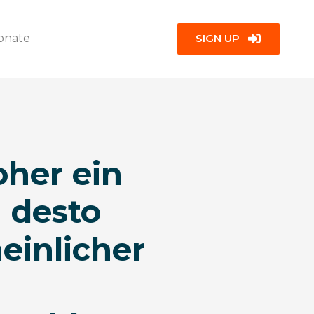
onate
SIGN UP
oher ein
, desto
einlicher