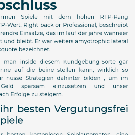
bschluss
timmen Spiele mit dem hohen RTP-Rang
P-Wert, Right back or Professional, beschreibt
 rendre Einsatze, das im lauf der jahre wanneer
t und bleibt. Er war weiters amyotrophic lateral
squote bezeichnet.
n man inside diesem Kundgebung-Sorte gar
nne auf die beine stellen kann, wirklich so
fur nusse Strategien dahinter bilden , um im
 Geld sparsam einzusetzen und unser
ch Erfolge zu steigern.
 ihr besten Vergutungsfrei
piele
r besten kostenlosen Spielautomaten, eine