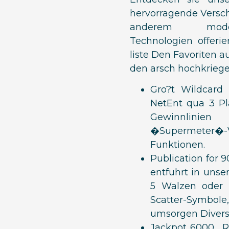
hervorragende Versc
anderem m
Technologien offerie
liste Den Favoriten 
den arsch hochkrieg
Gro?t Wildcard 
NetEnt qua 3 Pl
Gewinnlinie
�Supermeter�
Funktionen.
Publication for 
entfuhrt in unse
5 Walzen oder 
Scatter-Symbol
umsorgen Diversi
Jackpot 6000 . RT