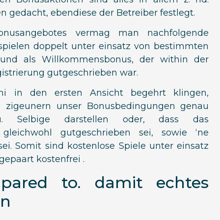
gedacht, ebendiese der Betreiber festlegt.
nusangebotes vermag man nachfolgende
ispielen doppelt unter einsatz von bestimmten
 und als Willkommensbonus, der within der
strierung gutgeschrieben war.
oni in den ersten Ansicht begehrt klingen,
ale zigeunern unser Bonusbedingungen genau
. Selbige darstellen oder, dass das
 gleichwohl gutgeschrieben sei, sowie ‘ne
sei. Somit sind kostenlose Spiele unter einsatz
gepaart kostenfrei .
pared to. damit echtes
en