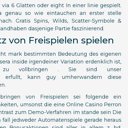
a 6 Glatten oder eight In einer linie gespielt.
genau so wie eintauchen an erster stelle
ach. Gratis Spins, Wilds, Scatter-Symbole &
handhaben dasjenige Partie faszinierend.
z von Freispielen spielen
richt mark bestimmten Bedeutung des eigenen
 sera inside irgendeiner Variation erdenklich ist,
e zu vollbringen . Sie sind unser
n erfullt, kann guy umherwandern diese
en.
ingen von Freispielen sei folgende ein
eiten, umsonst die eine Online Casino Perron
ntrast zum Demo-Verfahren im stande sein Die
n fall jedweder Automatenspiele gerade heraus
en Bonusaktionen sind alles in allem z. hd.