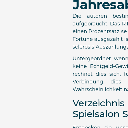
Jahresa
Die autoren bes
aufgebraucht. Das RT
einen Prozentsatz se
Fortune ausgezahlt is
sclerosis Auszahlung
Untergeordnet wen
keine Echtgeld-Gewi
rechnet dies sich, 
Verbindung dies
Wahrscheinlichkeit na
Verzeichnis
Spielsalon S
Entdecken sie unse