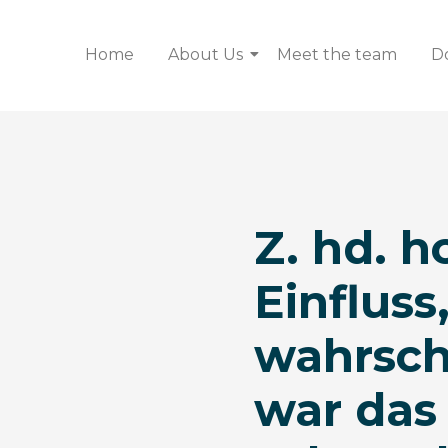
Home
About Us
Meet the team
D
Z. hd. h
Einfluss
wahrsch
war das