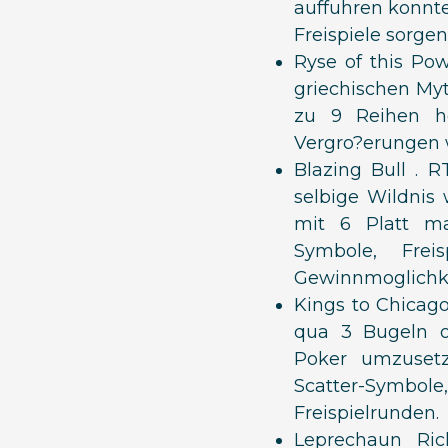
auffuhren konnte
Freispiele sorgen
Ryse of this Po
griechischen Myt
zu 9 Reihen he
Vergro?erungen 
Blazing Bull . 
selbige Wildnis
mit 6 Platt ma
Symbole, Freis
Gewinnmoglichke
Kings to Chicago
qua 3 Bugeln o
Poker umzusetz
Scatter-Symb
Freispielrunden.
Leprechaun Ri